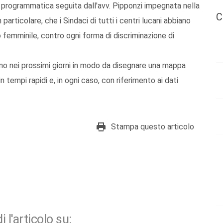
a programmatica seguita dall'avv. Pipponzi impegnata nella
C
particolare, che i Sindaci di tutti i centri lucani abbiano
femminile, contro ogni forma di discriminazione di
anno nei prossimi giorni in modo da disegnare una mappa
 tempi rapidi e, in ogni caso, con riferimento ai dati
Stampa questo articolo
i l'articolo su: