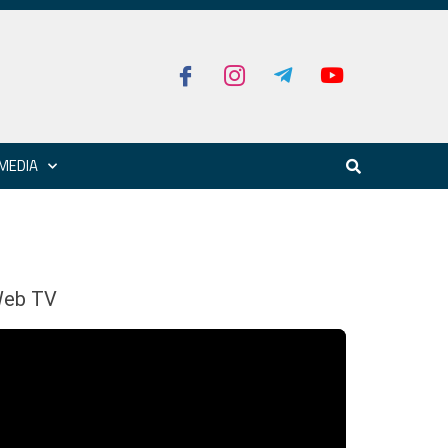
MEDIA
eb TV