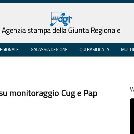
Agenzia stampa della Giunta Regionale
REGIONALE
GALASSIA REGIONE
QUI BASILICATA
MULTI
à su monitoraggio Cug e Pap
W