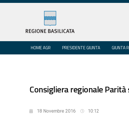
HOME AGR
PRESIDENTE GIUNTA
GIUNTA 
Consigliera regionale Parit
18 Novembre 2016
10:12