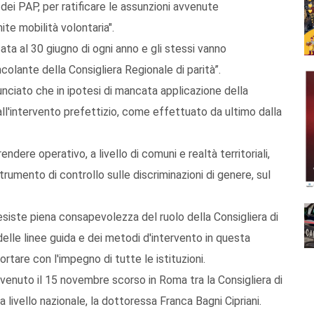
dei PAP, per ratificare le assunzioni avvenute
te mobilità volontaria".
ata al 30 giugno di ogni anno e gli stessi vanno
ncolante della Consigliera Regionale di parità”.
unciato che in ipotesi di mancata applicazione della
 all'intervento prefettizio, come effettuato da ultimo dalla
ndere operativo, a livello di comuni e realtà territoriali,
strumento di controllo sulle discriminazioni di genere, sul
n esiste piena consapevolezza del ruolo della Consigliera di
elle linee guida e dei metodi d'intervento in questa
rtare con l'impegno di tutte le istituzioni.
vvenuto il 15 novembre scorso in Roma tra la Consigliera di
a livello nazionale, la dottoressa Franca Bagni Cipriani.