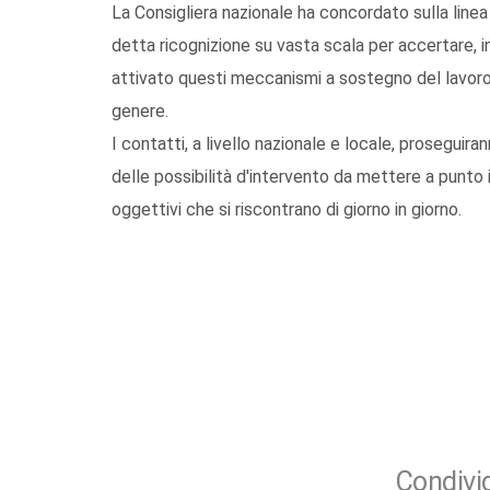
La Consigliera nazionale ha concordato sulla line
detta ricognizione su vasta scala per accertare, in 
attivato questi meccanismi a sostegno del lavoro 
genere.
I contatti, a livello nazionale e locale, proseguir
delle possibilità d'intervento da mettere a punto in
oggettivi che si riscontrano di giorno in giorno.
Condivid