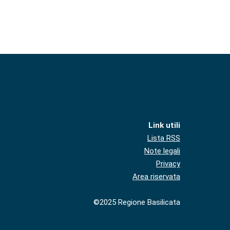
Link utili
Lista RSS
Note legali
Privacy
Area riservata
©2025 Regione Basilicata