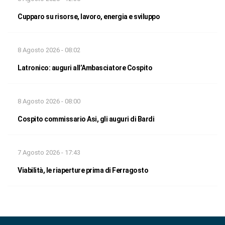
Cupparo su risorse, lavoro, energia e sviluppo
8 Agosto 2026 - 08:02
Latronico: auguri all’Ambasciatore Cospito
8 Agosto 2026 - 08:00
Cospito commissario Asi, gli auguri di Bardi
7 Agosto 2026 - 17:43
Viabilità, le riaperture prima di Ferragosto