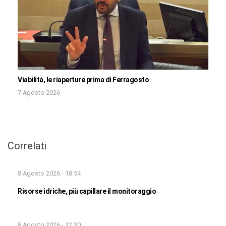
Viabilità, le riaperture prima di Ferragosto
7 Agosto 2026
Correlati
8 Agosto 2026 - 18:54
Risorse idriche, più capillare il monitoraggio
8 Agosto 2026 - 12:30