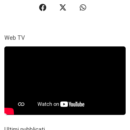
Web TV
Ultimi pubblicati