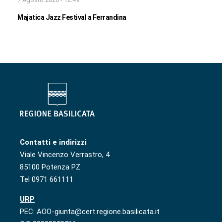
Majatica Jazz Festival a Ferrandina
Contatti e indirizzi
Viale Vincenzo Verrastro, 4
85100 Potenza PZ
Tel 0971 661111
URP
PEC: AOO-giunta@cert.regione.basilicata.it