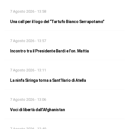
7 Agosto 2026 - 13:58
Una call per il logo del “Tartufo Bianco Serrapotamo”
7 Agosto 2026 - 13:57
Incontro tra il Presidente Bardi e l’on. Mattia
7 Agosto 2026 - 13:11
La ninfa Siringa torna a Sant’Ilario di Atella
7 Agosto 2026 - 13:06
Voci di libertà dall’Afghanistan
7 Agosto 2026 - 12:49