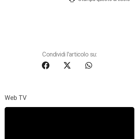
Condividi l'articolo su:
Web TV