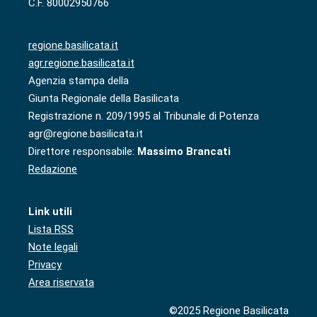
C.F. 80002950766
regione.basilicata.it
agr.regione.basilicata.it
Agenzia stampa della
Giunta Regionale della Basilicata
Registrazione n. 209/1995 al Tribunale di Potenza
agr@regione.basilicata.it
Direttore responsabile:
Massimo Brancati
Redazione
Link utili
Lista RSS
Note legali
Privacy
Area riservata
©2025 Regione Basilicata