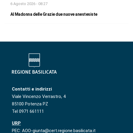
6 Agosto 2026 - 08:27
Al Madonna delle Grazie due nuove anestesiste
Contatti e indirizzi
Viale Vincenzo Verrastro, 4
85100 Potenza PZ
Tel 0971 661111
URP
PEC: AOO-giunta@cert.regione.basilicata.it