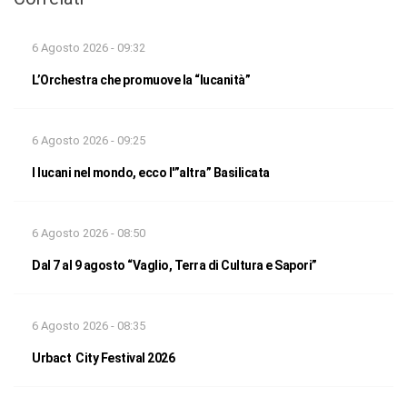
6 Agosto 2026 - 09:32
L’Orchestra che promuove la “lucanità”
6 Agosto 2026 - 09:25
I lucani nel mondo, ecco l'”altra” Basilicata
6 Agosto 2026 - 08:50
Dal 7 al 9 agosto “Vaglio, Terra di Cultura e Sapori”
6 Agosto 2026 - 08:35
Urbact City Festival 2026