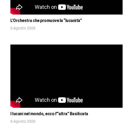
L’Orchestra che promuove la “lucanità”
6 Agosto 2026
I lucani nel mondo, ecco l'”altra” Basilicata
6 Agosto 2026