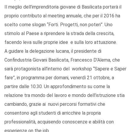
Il meglio dell’imprenditoria giovane di Basilicata porterà il
proprio contributo al meeting annuale, che per il 2016 ha
scelto come slogan “Forti. Progetti, non poteri”. Uno
stimolo al Paese a riprendere la strada della crescita,
facendo leva sulle proprie idee e sulla loro attuazione.
A guidare la delegazione lucana, il presidente di
Confindustria Giovani Basilicata, Francesco D’Alema, che
sarà protagonista all’interno del workshop “Sapere e Saper
fare”, in programma per domani, venerdì 21 ottobre, a
partire dalle 10.30. Un approfondimento su come la
relazione tra mondo del lavoro e mondo dell’istruzione stia
cambiando, grazie ai nuovi percorsi formativi che
consentono agli studenti di arricchire la propria
professionalità, acquisendo conoscenze e abilità con
esperienze on the job.