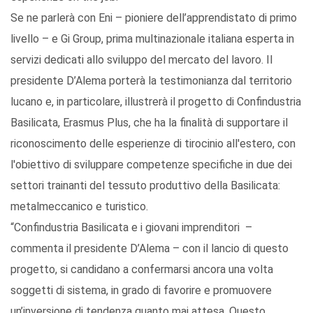
Se ne parlerà con Eni – pioniere dell’apprendistato di primo
livello – e Gi Group, prima multinazionale italiana esperta in
servizi dedicati allo sviluppo del mercato del lavoro. Il
presidente D’Alema porterà la testimonianza dal territorio
lucano e, in particolare, illustrerà il progetto di Confindustria
Basilicata, Erasmus Plus, che ha la finalità di supportare il
riconoscimento delle esperienze di tirocinio all'estero, con
l'obiettivo di sviluppare competenze specifiche in due dei
settori trainanti del tessuto produttivo della Basilicata:
metalmeccanico e turistico.
“Confindustria Basilicata e i giovani imprenditori –
commenta il presidente D’Alema – con il lancio di questo
progetto, si candidano a confermarsi ancora una volta
soggetti di sistema, in grado di favorire e promuovere
un’inversione di tendenza quanto mai attesa. Questo