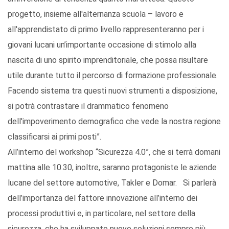
progetto, insieme all'alternanza scuola – lavoro e
all'apprendistato di primo livello rappresenteranno per i
giovani lucani un’importante occasione di stimolo alla
nascita di uno spirito imprenditoriale, che possa risultare
utile durante tutto il percorso di formazione professionale.
Facendo sistema tra questi nuovi strumenti a disposizione,
si potrà contrastare il drammatico fenomeno
dell'impoverimento demografico che vede la nostra regione
classificarsi ai primi posti”.
All’interno del workshop “Sicurezza 4.0”, che si terrà domani
mattina alle 10.30, inoltre, saranno protagoniste le aziende
lucane del settore automotive, Takler e Domar. Si parlerà
dell’importanza del fattore innovazione all’interno dei
processi produttivi e, in particolare, nel settore della
sicurezza, che ha sviluppato nuove soluzioni sempre più