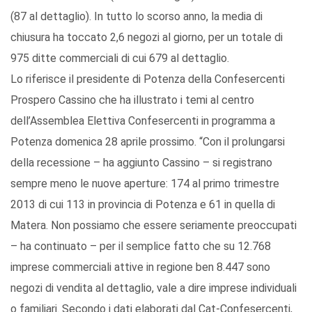
(87 al dettaglio). In tutto lo scorso anno, la media di
chiusura ha toccato 2,6 negozi al giorno, per un totale di
975 ditte commerciali di cui 679 al dettaglio.
Lo riferisce il presidente di Potenza della Confesercenti
Prospero Cassino che ha illustrato i temi al centro
dell’Assemblea Elettiva Confesercenti in programma a
Potenza domenica 28 aprile prossimo. “Con il prolungarsi
della recessione – ha aggiunto Cassino – si registrano
sempre meno le nuove aperture: 174 al primo trimestre
2013 di cui 113 in provincia di Potenza e 61 in quella di
Matera. Non possiamo che essere seriamente preoccupati
– ha continuato – per il semplice fatto che su 12.768
imprese commerciali attive in regione ben 8.447 sono
negozi di vendita al dettaglio, vale a dire imprese individuali
o familiari. Secondo i dati elaborati dal Cat-Confesercenti,