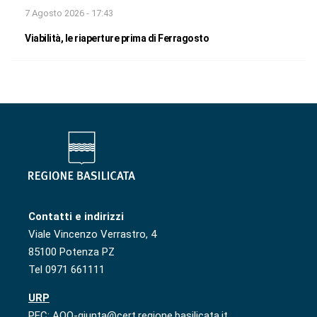
7 Agosto 2026 - 17:43
Viabilità, le riaperture prima di Ferragosto
Contatti e indirizzi
Viale Vincenzo Verrastro, 4
85100 Potenza PZ
Tel 0971 661111
URP
PEC: AOO-giunta@cert.regione.basilicata.it