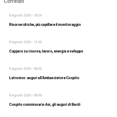
Correlati
8 Agosto 2026 - 18:54
Risorse idriche, più capillare il monitoraggio
8 Agosto 2026 - 12:30
Cupparo su risorse, lavoro, energia e sviluppo
8 Agosto 2026 - 08:02
Latronico: auguri all’Ambasciatore Cospito
8 Agosto 2026 - 08:00
Cospito commissario Asi, gli auguri di Bardi