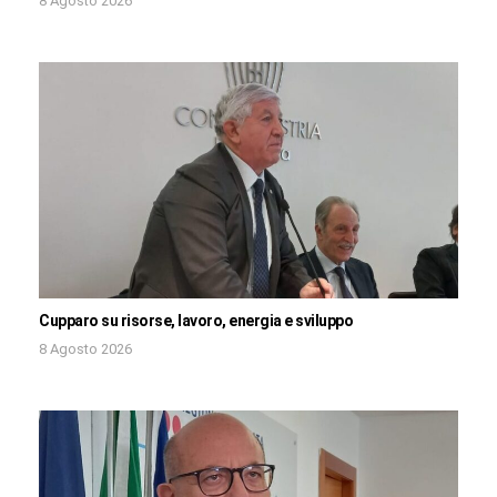
8 Agosto 2026
Cupparo su risorse, lavoro, energia e sviluppo
8 Agosto 2026