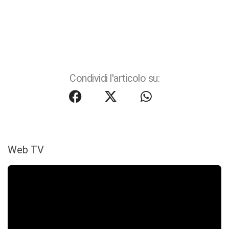
Condividi l'articolo su:
Web TV