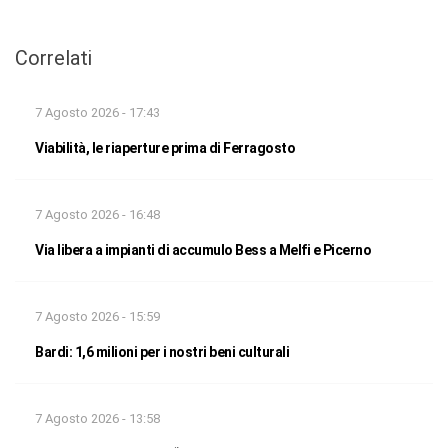
Correlati
7 Agosto 2026 - 17:43
Viabilità, le riaperture prima di Ferragosto
7 Agosto 2026 - 16:48
Via libera a impianti di accumulo Bess a Melfi e Picerno
7 Agosto 2026 - 15:59
Bardi: 1,6 milioni per i nostri beni culturali
7 Agosto 2026 - 13:58