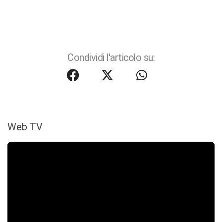
Condividi l'articolo su:
Web TV