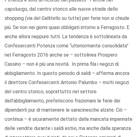
capoluogo, dal centro storico alle nuove strade dello
shopping (via del Gallitello su tutte) per ferie non si chiude
più. Se non nei giorni quasi obbligati intorno a Ferragosto. E
anche allora neppure tutti. La tendenza è sottolineata da
Confesercenti Potenza come “ulteriormente consolidata”
nel Ferragosto 2016 anche se – sottolinea Prospero
Cassino – non è più una novità. In prima fila i negozi di
abbigliamento. In questo periodo di saldi – afferma ancora
il direttore Confesercenti Antonio Palumbo – molti negozi
del centro storico, soprattutto nel settore
dell’abbigliamento, preferiscono frazionare le ferie dei
dipendenti pur di mantenere le saracinesche alzate. Ciò –
continua – è sicuramente dettato dalla mancata impennate
delle vendite durante i saldi estivi, ma anche dalla speranza