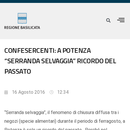
CONFESERCENTI: A POTENZA
“SERRANDA SELVAGGIA” RICORDO DEL
PASSATO
16 Agosto 2016
12:34
“Serranda selvaggia”, il fenomeno di chiusura diffusa tra i
negozi (specie alimentari) durante il periodo di ferragosto, a
Potenza è solo un ricordo del passato. Perché nel