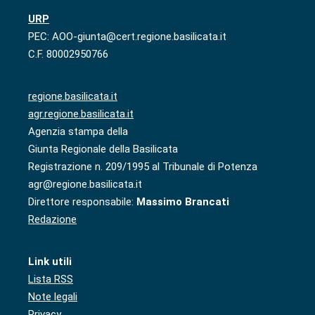
URP
PEC: AOO-giunta@cert.regione.basilicata.it
C.F. 80002950766
regione.basilicata.it
agr.regione.basilicata.it
Agenzia stampa della
Giunta Regionale della Basilicata
Registrazione n. 209/1995 al Tribunale di Potenza
agr@regione.basilicata.it
Direttore responsabile:
Massimo Brancati
Redazione
Link utili
Lista RSS
Note legali
Privacy