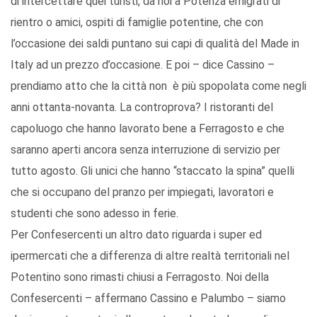
di intercettare quei turisti, da noi a Potenza emigrati di
rientro o amici, ospiti di famiglie potentine, che con
l’occasione dei saldi puntano sui capi di qualità del Made in
Italy ad un prezzo d’occasione. E poi – dice Cassino –
prendiamo atto che la città non è più spopolata come negli
anni ottanta-novanta. La controprova? I ristoranti del
capoluogo che hanno lavorato bene a Ferragosto e che
saranno aperti ancora senza interruzione di servizio per
tutto agosto. Gli unici che hanno “staccato la spina” quelli
che si occupano del pranzo per impiegati, lavoratori e
studenti che sono adesso in ferie.
Per Confesercenti un altro dato riguarda i super ed
ipermercati che a differenza di altre realtà territoriali nel
Potentino sono rimasti chiusi a Ferragosto. Noi della
Confesercenti – affermano Cassino e Palumbo – siamo