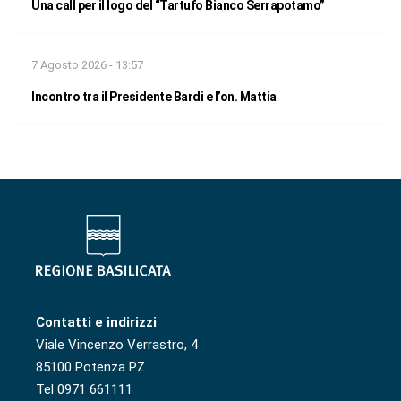
Una call per il logo del “Tartufo Bianco Serrapotamo”
7 Agosto 2026 - 13:57
Incontro tra il Presidente Bardi e l’on. Mattia
Contatti e indirizzi
Viale Vincenzo Verrastro, 4
85100 Potenza PZ
Tel 0971 661111