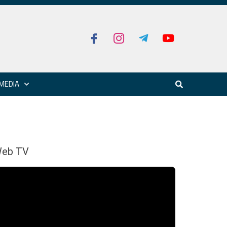
MEDIA
eb TV