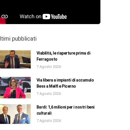
ltimi pubblicati
Viabilità, le riaperture prima di
Ferragosto
7 Agosto 2026
Via libera a impianti di accumulo
Bess a Melfi e Picerno
7 Agosto 2026
Bardi: 1,6 milioni per i nostri beni
culturali
7 Agosto 2026