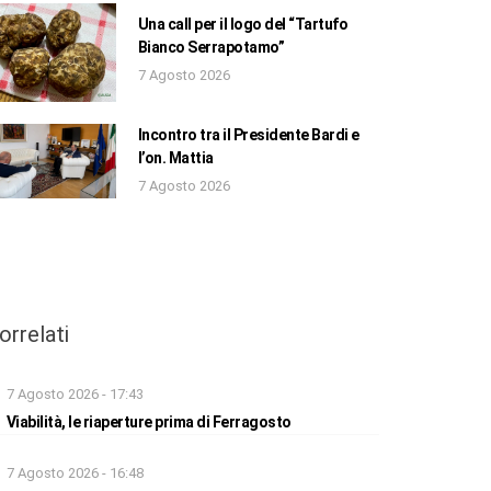
Una call per il logo del “Tartufo
Bianco Serrapotamo”
7 Agosto 2026
Incontro tra il Presidente Bardi e
l’on. Mattia
7 Agosto 2026
orrelati
7 Agosto 2026 - 17:43
Viabilità, le riaperture prima di Ferragosto
7 Agosto 2026 - 16:48