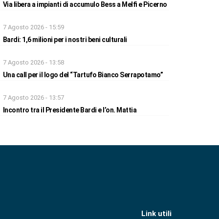
Via libera a impianti di accumulo Bess a Melfi e Picerno
7 Agosto 2026 - 15:59
Bardi: 1,6 milioni per i nostri beni culturali
7 Agosto 2026 - 13:58
Una call per il logo del “Tartufo Bianco Serrapotamo”
7 Agosto 2026 - 13:57
Incontro tra il Presidente Bardi e l’on. Mattia
Link utili