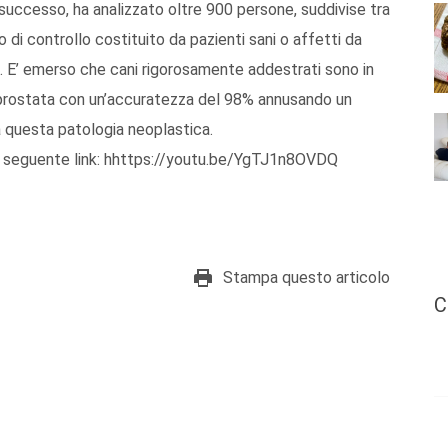
 successo, ha analizzato oltre 900 persone, suddivise tra
di controllo costituito da pazienti sani o affetti da
. E’ emerso che cani rigorosamente addestrati sono in
 prostata con un’accuratezza del 98% annusando un
a questa patologia neoplastica.
dal seguente link: hhttps://youtu.be/YgTJ1n8OVDQ
Stampa questo articolo
C