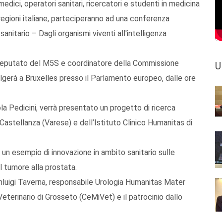
dici, operatori sanitari, ricercatori e studenti in medicina
 regioni italiane, parteciperanno ad una conferenza
anitario – Dagli organismi viventi all'intelligenza
rodeputato del M5S e coordinatore della Commissione
U
gerà a Bruxelles presso il Parlamento europeo, dalle ore
ola Pedicini, verrà presentato un progetto di ricerca
stellanza (Varese) e dell’Istituto Clinico Humanitas di
un esempio di innovazione in ambito sanitario sulle
il tumore alla prostata.
anluigi Taverna, responsabile Urologia Humanitas Mater
Veterinario di Grosseto (CeMiVet) e il patrocinio dallo