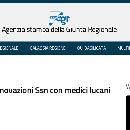
Agenzia stampa della Giunta Regionale
REGIONALE
GALASSIA REGIONE
QUI BASILICATA
MULTI
novazioni Ssn con medici lucani
W