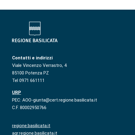
Contatti e indirizzi
Viale Vincenzo Verrastro, 4
85100 Potenza PZ
Tel 0971 661111
URP
PEC: AOO-giunta@cert.regione.basilicata.it
C.F. 80002950766
regione.basilicata.it
agr.regione.basilicata.it