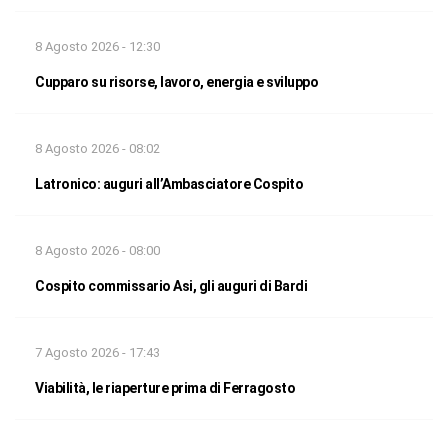
8 Agosto 2026 - 12:30
Cupparo su risorse, lavoro, energia e sviluppo
8 Agosto 2026 - 08:02
Latronico: auguri all’Ambasciatore Cospito
8 Agosto 2026 - 08:00
Cospito commissario Asi, gli auguri di Bardi
7 Agosto 2026 - 17:43
Viabilità, le riaperture prima di Ferragosto