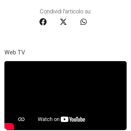
Condividi l'articolo su:
Web TV