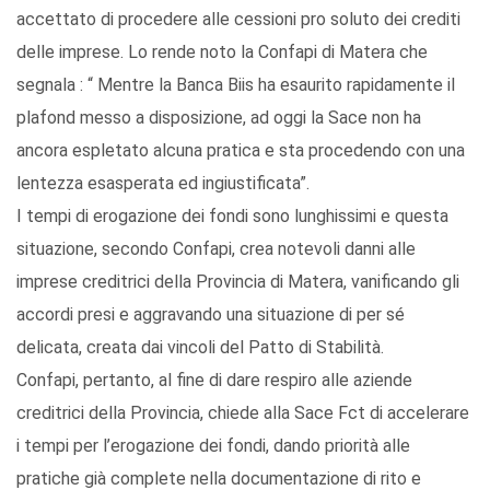
accettato di procedere alle cessioni pro soluto dei crediti
delle imprese. Lo rende noto la Confapi di Matera che
segnala : “ Mentre la Banca Biis ha esaurito rapidamente il
plafond messo a disposizione, ad oggi la Sace non ha
ancora espletato alcuna pratica e sta procedendo con una
lentezza esasperata ed ingiustificata”.
I tempi di erogazione dei fondi sono lunghissimi e questa
situazione, secondo Confapi, crea notevoli danni alle
imprese creditrici della Provincia di Matera, vanificando gli
accordi presi e aggravando una situazione di per sé
delicata, creata dai vincoli del Patto di Stabilità.
Confapi, pertanto, al fine di dare respiro alle aziende
creditrici della Provincia, chiede alla Sace Fct di accelerare
i tempi per l’erogazione dei fondi, dando priorità alle
pratiche già complete nella documentazione di rito e