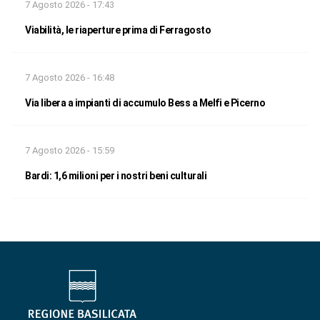
7 Agosto 2026 - 17:43
Viabilità, le riaperture prima di Ferragosto
7 Agosto 2026 - 16:48
Via libera a impianti di accumulo Bess a Melfi e Picerno
7 Agosto 2026 - 15:59
Bardi: 1,6 milioni per i nostri beni culturali