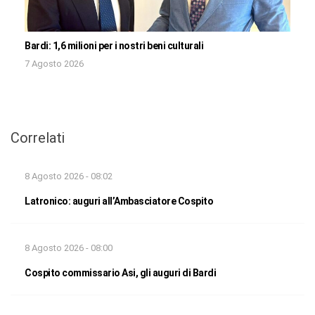
Bardi: 1,6 milioni per i nostri beni culturali
7 Agosto 2026
Correlati
8 Agosto 2026 - 08:02
Latronico: auguri all’Ambasciatore Cospito
8 Agosto 2026 - 08:00
Cospito commissario Asi, gli auguri di Bardi