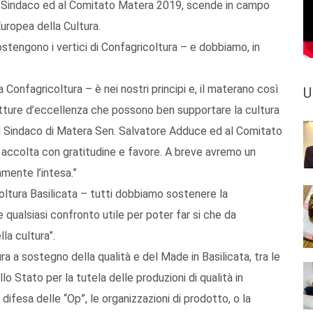
 al Sindaco ed al Comitato Matera 2019, scende in campo
uropea della Cultura.
ostengono i vertici di Confagricoltura – e dobbiamo, in
onfagricoltura – è nei nostri principi e, il materano così
U
utture d’eccellenza che possono ben supportare la cultura
 al Sindaco di Matera Sen. Salvatore Adduce ed al Comitato
accolta con gratitudine e favore. A breve avremo un
mente l’intesa.”
oltura Basilicata – tutti dobbiamo sostenere la
 qualsiasi confronto utile per poter far si che da
la cultura”.
ura a sostegno della qualità e del Made in Basilicata, tra le
lo Stato per la tutela delle produzioni di qualità in
 difesa delle “Op”, le organizzazioni di prodotto, o la