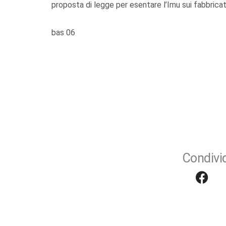
proposta di legge per esentare l’Imu sui fabbricati 
bas 06
Condivid