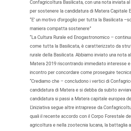
Confagricoltura Basilicata, con una nota inviata
per sostenere la candidatura di Matera Capitale E
“E’ un motivo d’orgoglio per tutta la Basilicata –s
maniera compatta sostenere”
“La Cultura Rurale ed Enogastronomico – continua C
come tutta la Basilicata, è caratterizzato da str
rurale della Basilicata. Abbiamo inviato una nota
Matera 2019 riscontrando immediato interesse e 
incontro per concordare come proseguire tecnica
“Crediamo che – concludono i vertici di Confagric
candidatura di Matera e si debba da subito avviare
candidatura si passi a Matera capitale europea del
L’iniziativa segue altre intraprese da Confagricolt
quali il recente accordo con il Corpo Forestale del
agricoltura e nella zootecnia lucana, la battaglia a