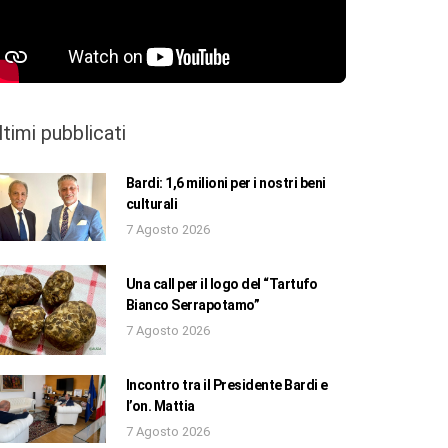
ltimi pubblicati
Bardi: 1,6 milioni per i nostri beni
culturali
7 Agosto 2026
Una call per il logo del “Tartufo
Bianco Serrapotamo”
7 Agosto 2026
Incontro tra il Presidente Bardi e
l’on. Mattia
7 Agosto 2026