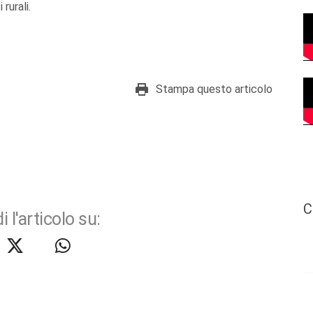
rurali.
Stampa questo articolo
C
i l'articolo su: