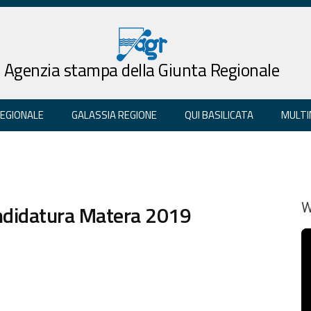
Agenzia stampa della Giunta Regionale
REGIONALE
GALASSIA REGIONE
QUI BASILICATA
MULTI
andidatura Matera 2019
W