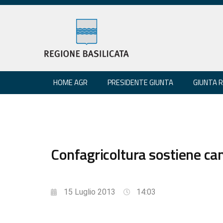
HOME AGR
PRESIDENTE GIUNTA
GIUNTA 
Confagricoltura sostiene c
15 Luglio 2013
14:03