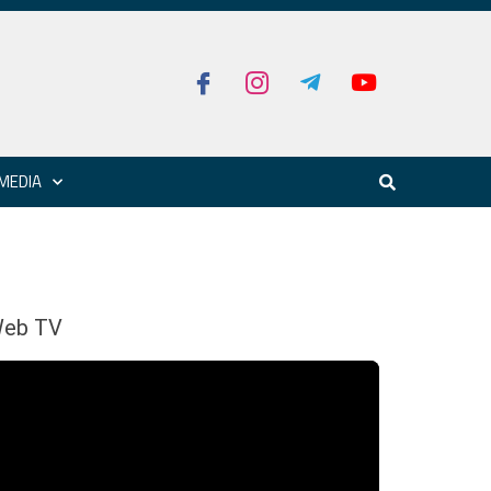
MEDIA
eb TV