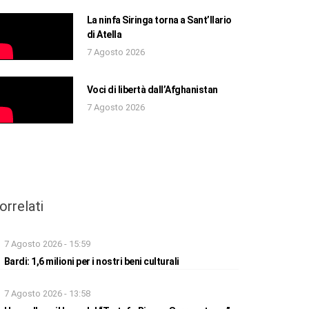
La ninfa Siringa torna a Sant’Ilario
di Atella
7 Agosto 2026
Voci di libertà dall’Afghanistan
7 Agosto 2026
orrelati
7 Agosto 2026 - 15:59
Bardi: 1,6 milioni per i nostri beni culturali
7 Agosto 2026 - 13:58