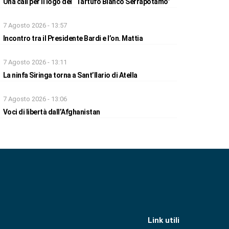
Una call per il logo del “Tartufo Bianco Serrapotamo”
7 Agosto 2026 - 13:57
Incontro tra il Presidente Bardi e l’on. Mattia
7 Agosto 2026 - 13:11
La ninfa Siringa torna a Sant’Ilario di Atella
7 Agosto 2026 - 13:06
Voci di libertà dall’Afghanistan
Link utili