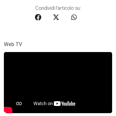
Condividi l'articolo su:
Web TV