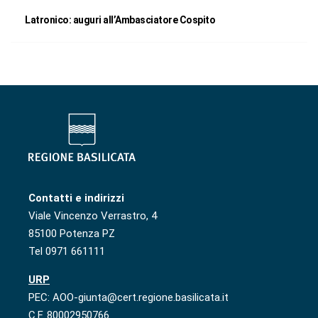
Latronico: auguri all’Ambasciatore Cospito
Contatti e indirizzi
Viale Vincenzo Verrastro, 4
85100 Potenza PZ
Tel 0971 661111
URP
PEC: AOO-giunta@cert.regione.basilicata.it
C.F. 80002950766