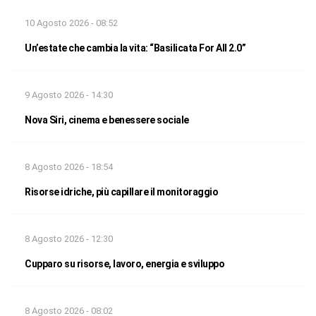
10 Agosto 2026 - 08:52
Un’estate che cambia la vita: “Basilicata For All 2.0”
9 Agosto 2026 - 14:30
Nova Siri, cinema e benessere sociale
8 Agosto 2026 - 18:54
Risorse idriche, più capillare il monitoraggio
8 Agosto 2026 - 12:30
Cupparo su risorse, lavoro, energia e sviluppo
8 Agosto 2026 - 08:02