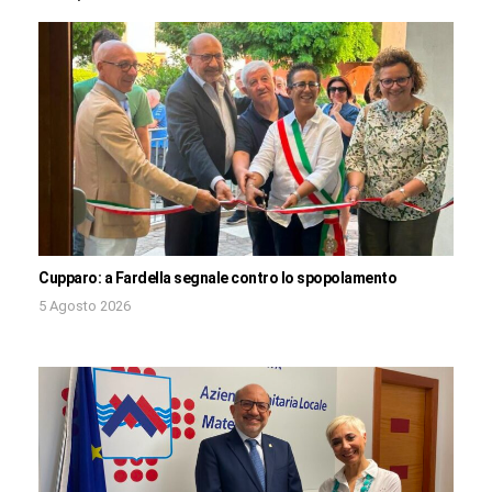
Cupparo: a Fardella segnale contro lo spopolamento
5 Agosto 2026