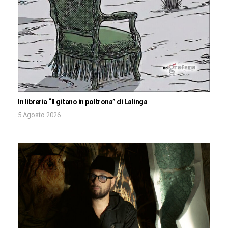
In libreria “Il gitano in poltrona” di Lalinga
5 Agosto 2026