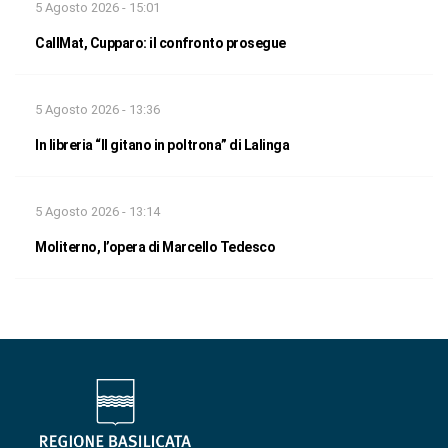
5 Agosto 2026 - 15:01
CallMat, Cupparo: il confronto prosegue
5 Agosto 2026 - 13:36
In libreria “Il gitano in poltrona” di Lalinga
5 Agosto 2026 - 13:14
Moliterno, l’opera di Marcello Tedesco