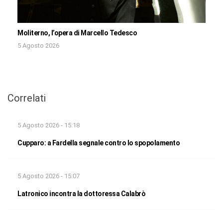
Moliterno, l’opera di Marcello Tedesco
5 Agosto 2026
Correlati
5 Agosto 2026 - 15:18
Cupparo: a Fardella segnale contro lo spopolamento
5 Agosto 2026 - 15:07
Latronico incontra la dottoressa Calabrò