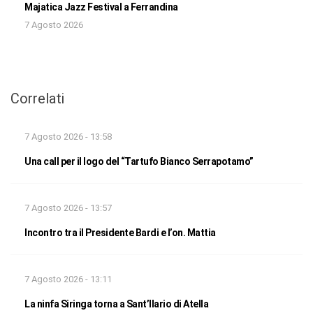
Majatica Jazz Festival a Ferrandina
7 Agosto 2026
Correlati
7 Agosto 2026 - 13:58
Una call per il logo del “Tartufo Bianco Serrapotamo”
7 Agosto 2026 - 13:57
Incontro tra il Presidente Bardi e l’on. Mattia
7 Agosto 2026 - 13:11
La ninfa Siringa torna a Sant’Ilario di Atella