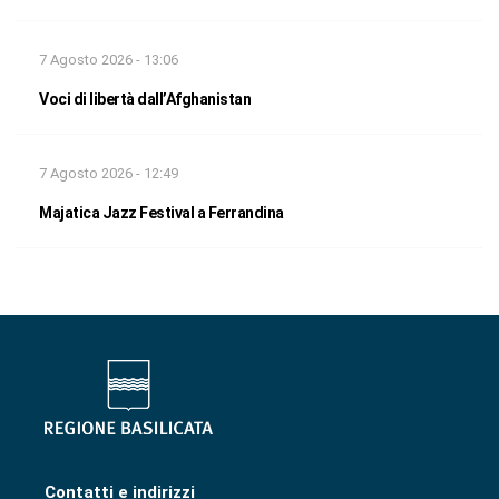
7 Agosto 2026 - 13:06
Voci di libertà dall’Afghanistan
7 Agosto 2026 - 12:49
Majatica Jazz Festival a Ferrandina
Contatti e indirizzi