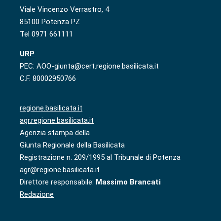
Viale Vincenzo Verrastro, 4
85100 Potenza PZ
Tel 0971 661111
URP
PEC: AOO-giunta@cert.regione.basilicata.it
C.F. 80002950766
regione.basilicata.it
agr.regione.basilicata.it
Agenzia stampa della
Giunta Regionale della Basilicata
Registrazione n. 209/1995 al Tribunale di Potenza
agr@regione.basilicata.it
Direttore responsabile:
Massimo Brancati
Redazione