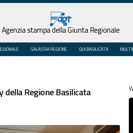
Agenzia stampa della Giunta Regionale
REGIONALE
GALASSIA REGIONE
QUI BASILICATA
MULTI
y della Regione Basilicata
W