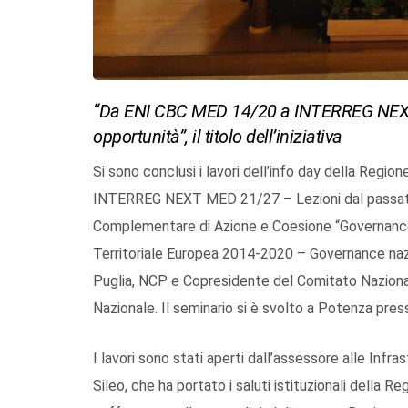
“Da ENI CBC MED 14/20 a INTERREG NEXT
opportunità”, il titolo dell’iniziativa
Si sono conclusi i lavori dell’info day della Regi
INTERREG NEXT MED 21/27 – Lezioni dal passato
Complementare di Azione e Coesione “Governance
Territoriale Europea 2014-2020 – Governance nazi
Puglia, NCP e Copresidente del Comitato Naziona
Nazionale. Il seminario si è svolto a Potenza pres
I lavori sono stati aperti dall’assessore alle Infra
Sileo, che ha portato i saluti istituzionali della R