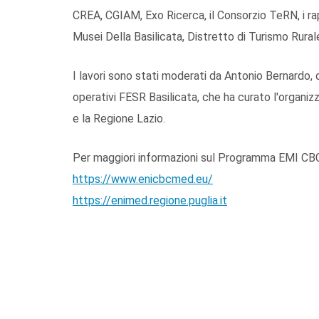
CREA, CGIAM, Exo Ricerca, il Consorzio TeRN, i ra
Musei Della Basilicata, Distretto di Turismo Rural
I lavori sono stati moderati da Antonio Bernardo, 
operativi FESR Basilicata, che ha curato l'organiz
e la Regione Lazio.
Per maggiori informazioni sul Programma EMI CBC
https://www.enicbcmed.eu/
https://enimed.regione.puglia.it