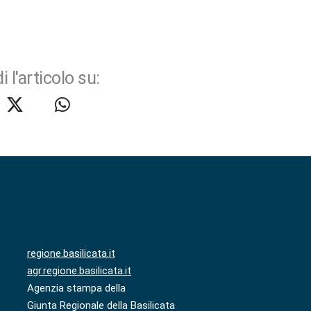
i l'articolo su:
regione.basilicata.it
agr.regione.basilicata.it
Agenzia stampa della
Giunta Regionale della Basilicata