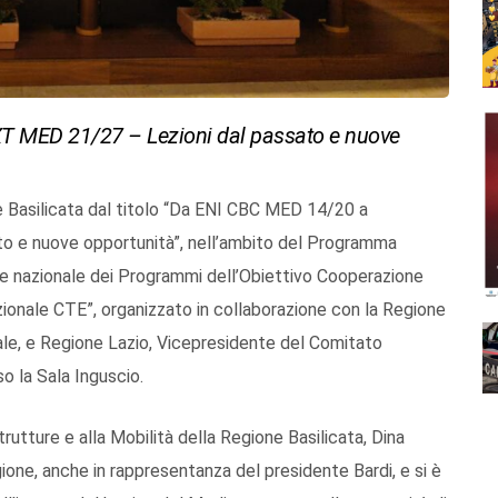
 MED 21/27 – Lezioni dal passato e nuove
one Basilicata dal titolo “Da ENI CBC MED 14/20 a
 e nuove opportunità”, nell’ambito del Programma
 nazionale dei Programmi dell’Obiettivo Cooperazione
onale CTE”, organizzato in collaborazione con la Regione
le, e Regione Lazio, Vicepresidente del Comitato
so la Sala Inguscio.
strutture e alla Mobilità della Regione Basilicata, Dina
egione, anche in rappresentanza del presidente Bardi, e si è