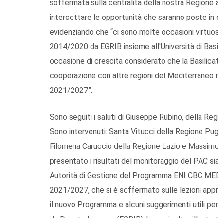
soffermata sulla centralità della nostra Regione a
intercettare le opportunità che saranno poste 
evidenziando che “ci sono molte occasioni virt
2014/2020 da EGRIB insieme all'Università di Basili
occasione di crescita considerato che la Basilica
cooperazione con altre regioni del Mediterraneo n
2021/2027”.
Sono seguiti i saluti di Giuseppe Rubino, della Reg
Sono intervenuti: Santa Vitucci della Regione Pugli
Filomena Caruccio della Regione Lazio e Massimo
presentato i risultati del monitoraggio del PAC sia
Autorità di Gestione del Programma ENI CBC 
2021/2027, che si è soffermato sulle lezioni ap
il nuovo Programma e alcuni suggerimenti utili per