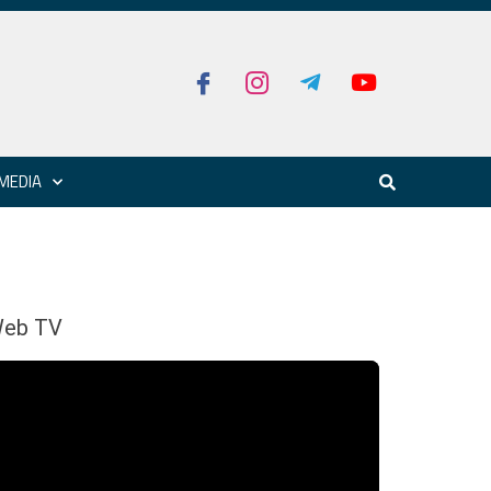
MEDIA
eb TV