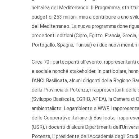
nell’area del Mediterraneo. Il Programma, struttura
budget di 253 milioni, mira a contribuire a uno svi
del Mediterraneo. La nuova programmazione riguar
precedenti edizioni (Cipro, Egitto, Francia, Grecia, 
Portogallo, Spagna, Tunisia) e i due nuovi membri (
Circa 70 i partecipanti all'evento, rappresentanti
e sociale nonché stakeholder. In particolare, hann
l’ANCI Basilicata, alcuni dirigenti della Regione Ba
della Provincia di Potenza, i rappresentanti delle 
(Sviluppo Basilicata, EGRIB, APEA), la Camera di 
ambientaliste: Legambiente e WWF, i rappresentan
delle Cooperative italiane di Basilicata; i rapprese
(USR), i docenti di alcuni Dipartimenti dell’Universi
Potenza, il presidente dell’Accademia degli Studi 