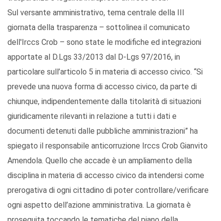
Sul versante amministrativo, tema centrale della III
giornata della trasparenza – sottolinea il comunicato
dell'Irccs Crob – sono state le modifiche ed integrazioni
apportate al D.Lgs 33/2013 dal D-Lgs 97/2016, in
particolare sull’articolo 5 in materia di accesso civico. “Si
prevede una nuova forma di accesso civico, da parte di
chiunque, indipendentemente dalla titolarità di situazioni
giuridicamente rilevanti in relazione a tutti i dati e
documenti detenuti dalle pubbliche amministrazioni” ha
spiegato il responsabile anticorruzione Irccs Crob Gianvito
Amendola. Quello che accade è un ampliamento della
disciplina in materia di accesso civico da intendersi come
prerogativa di ogni cittadino di poter controllare/verificare
ogni aspetto dell’azione amministrativa. La giornata è
proseguita toccando le tematiche del piano della