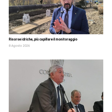
Risorse idriche, più capillare il monitoraggio
8 Agosto 2026