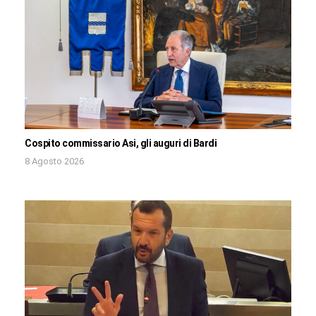
Cospito commissario Asi, gli auguri di Bardi
8 Agosto 2026