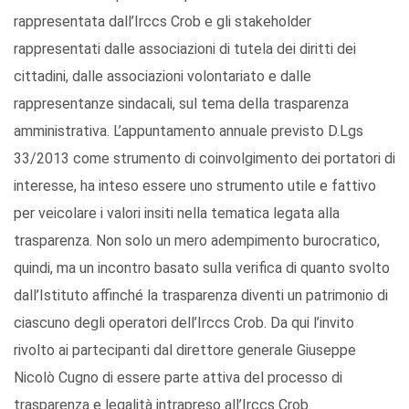
rappresentata dall’Irccs Crob e gli stakeholder
rappresentati dalle associazioni di tutela dei diritti dei
cittadini, dalle associazioni volontariato e dalle
rappresentanze sindacali, sul tema della trasparenza
amministrativa. L’appuntamento annuale previsto D.Lgs
33/2013 come strumento di coinvolgimento dei portatori di
interesse, ha inteso essere uno strumento utile e fattivo
per veicolare i valori insiti nella tematica legata alla
trasparenza. Non solo un mero adempimento burocratico,
quindi, ma un incontro basato sulla verifica di quanto svolto
dall’Istituto affinché la trasparenza diventi un patrimonio di
ciascuno degli operatori dell’Irccs Crob. Da qui l’invito
rivolto ai partecipanti dal direttore generale Giuseppe
Nicolò Cugno di essere parte attiva del processo di
trasparenza e legalità intrapreso all’Irccs Crob.