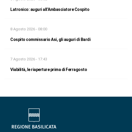
Latronico: auguri all’Ambasciatore Cospito
8 Agosto 2026 - 08:00
Cospito commissario Asi, gli auguri di Bardi
7 Agosto 2026 - 17:43
Viabilità, le riaperture prima di Ferragosto