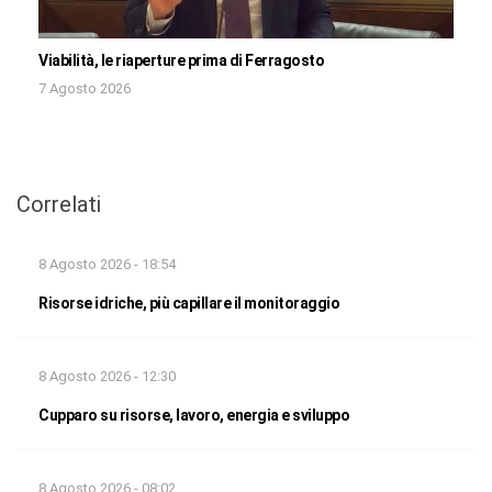
Viabilità, le riaperture prima di Ferragosto
7 Agosto 2026
Correlati
8 Agosto 2026 - 18:54
Risorse idriche, più capillare il monitoraggio
8 Agosto 2026 - 12:30
Cupparo su risorse, lavoro, energia e sviluppo
8 Agosto 2026 - 08:02