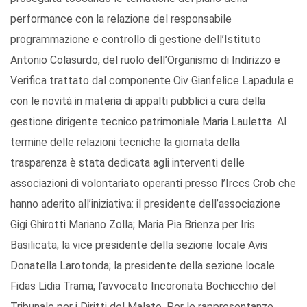
performance con la relazione del responsabile
programmazione e controllo di gestione dell’Istituto
Antonio Colasurdo, del ruolo dell’Organismo di Indirizzo e
Verifica trattato dal componente Oiv Gianfelice Lapadula e
con le novità in materia di appalti pubblici a cura della
gestione dirigente tecnico patrimoniale Maria Lauletta. Al
termine delle relazioni tecniche la giornata della
trasparenza è stata dedicata agli interventi delle
associazioni di volontariato operanti presso l’Irccs Crob che
hanno aderito all’iniziativa: il presidente dell’associazione
Gigi Ghirotti Mariano Zolla; Maria Pia Brienza per Iris
Basilicata; la vice presidente della sezione locale Avis
Donatella Larotonda; la presidente della sezione locale
Fidas Lidia Trama; l’avvocato Incoronata Bochicchio del
Tribunale per i Diritti del Malato. Per le rappresentanze