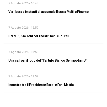
7 Agosto 2026 - 16:48
Via libera a impianti di accumulo Bess a Melfi e Picerno
7 Agosto 2026 - 15:59
Bardi: 1,6 milioni per i nostri beni culturali
7 Agosto 2026 - 13:58
Una call per il logo del “Tartufo Bianco Serrapotamo”
7 Agosto 2026 - 13:57
Incontro tra il Presidente Bardi e l’on. Mattia