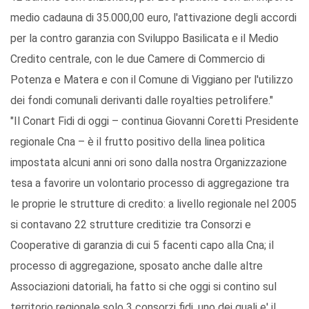
medio cadauna di 35.000,00 euro, l'attivazione degli accordi
per la contro garanzia con Sviluppo Basilicata e il Medio
Credito centrale, con le due Camere di Commercio di
Potenza e Matera e con il Comune di Viggiano per l'utilizzo
dei fondi comunali derivanti dalle royalties petrolifere."
"Il Conart Fidi di oggi – continua Giovanni Coretti Presidente
regionale Cna – è il frutto positivo della linea politica
impostata alcuni anni ori sono dalla nostra Organizzazione
tesa a favorire un volontario processo di aggregazione tra
le proprie le strutture di credito: a livello regionale nel 2005
si contavano 22 strutture creditizie tra Consorzi e
Cooperative di garanzia di cui 5 facenti capo alla Cna; il
processo di aggregazione, sposato anche dalle altre
Associazioni datoriali, ha fatto si che oggi si contino sul
territorio regionale solo 3 consorzi fidi, uno dei quali e' il