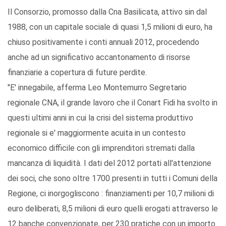
Il Consorzio, promosso dalla Cna Basilicata, attivo sin dal
1988, con un capitale sociale di quasi 1,5 milioni di euro, ha
chiuso positivamente i conti annuali 2012, procedendo
anche ad un significativo accantonamento di risorse
finanziarie a copertura di future perdite.
"E' innegabile, afferma Leo Montemurro Segretario
regionale CNA, il grande lavoro che il Conart Fidi ha svolto in
questi ultimi anni in cui la crisi del sistema produttivo
regionale si e' maggiormente acuita in un contesto
economico difficile con gli imprenditori stremati dalla
mancanza di liquidità. I dati del 2012 portati all'attenzione
dei soci, che sono oltre 1700 presenti in tutti i Comuni della
Regione, ci inorgogliscono : finanziamenti per 10,7 milioni di
euro deliberati, 8,5 milioni di euro quelli erogati attraverso le
12 banche convenzionate, per 230 pratiche con un importo