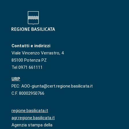
Contatti e indirizzi
Viale Vincenzo Verrastro, 4
85100 Potenza PZ
Tel 0971 661111
URP
PEC: AOO-giunta@cert.regione.basilicata.it
C.F. 80002950766
regione.basilicata.it
agr.regione.basilicata.it
Agenzia stampa della