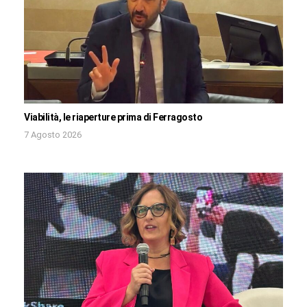
Viabilità, le riaperture prima di Ferragosto
7 Agosto 2026