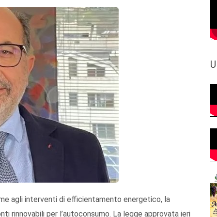
U
e agli interventi di efficientamento energetico, la
fonti rinnovabili per l’autoconsumo. La legge approvata ieri