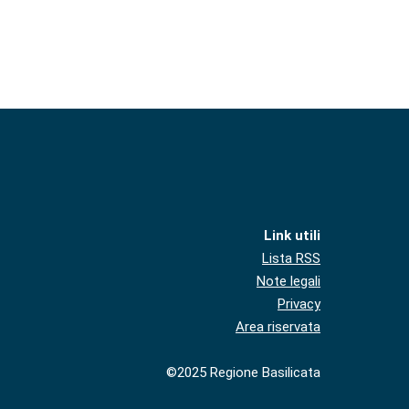
Link utili
Lista RSS
Note legali
Privacy
Area riservata
©2025 Regione Basilicata