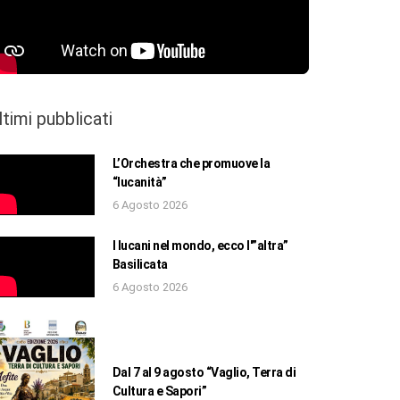
ltimi pubblicati
L’Orchestra che promuove la
“lucanità”
6 Agosto 2026
I lucani nel mondo, ecco l'”altra”
Basilicata
6 Agosto 2026
Dal 7 al 9 agosto “Vaglio, Terra di
Cultura e Sapori”