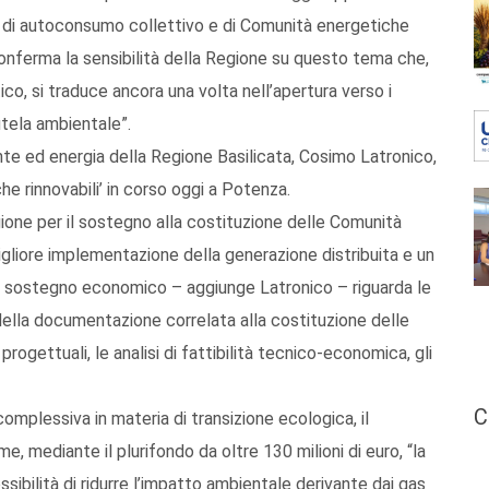
pi di autoconsumo collettivo e di Comunità energetiche
li, conferma la sensibilità della Regione su questo tema che,
ico, si traduce ancora una volta nell’apertura verso i
tutela ambientale”.
te ed energia della Regione Basilicata, Cosimo Latronico,
e rinnovabili’ in corso oggi a Potenza.
egione per il sostegno alla costituzione delle Comunità
igliore implementazione della generazione distribuita e un
Il sostegno economico – aggiunge Latronico – riguarda le
della documentazione correlata alla costituzione delle
progettuali, le analisi di fattibilità tecnico-economica, gli
C
mplessiva in materia di transizione ecologica, il
 mediante il plurifondo da oltre 130 milioni di euro, “la
ossibilità di ridurre l’impatto ambientale derivante dai gas