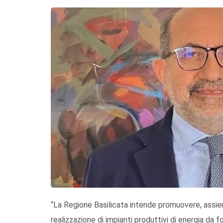
“La Regione Basilicata intende promuovere, assiem
realizzazione di impianti produttivi di energia da 