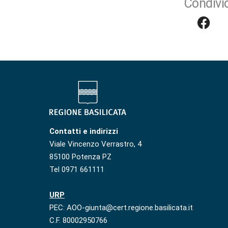
Condivid
Contatti e indirizzi
Viale Vincenzo Verrastro, 4
85100 Potenza PZ
Tel 0971 661111
URP
PEC: AOO-giunta@cert.regione.basilicata.it
C.F. 80002950766