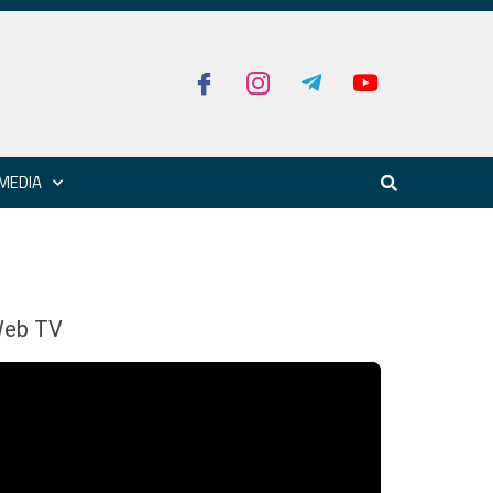
MEDIA
eb TV