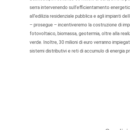
serra intervenendo sull’efficientamento energetico 
all’edilizia residenziale pubblica e agli impianti de
– prosegue – incentiveremo la costruzione di impi
fotovoltaico, biomassa, geotermia, oltre alla reali
verde. Inoltre, 30 milioni di euro verranno impiegati
sistemi distributivi e reti di accumulo di energia p