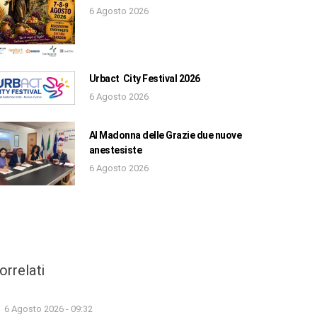
6 Agosto 2026
Urbact City Festival 2026
6 Agosto 2026
Al Madonna delle Grazie due nuove
anestesiste
6 Agosto 2026
orrelati
6 Agosto 2026 - 09:32