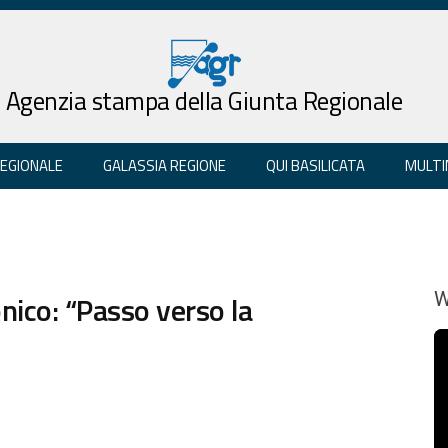
Agenzia stampa della Giunta Regionale
REGIONALE
GALASSIA REGIONE
QUI BASILICATA
MULTI
nico: “Passo verso la
W