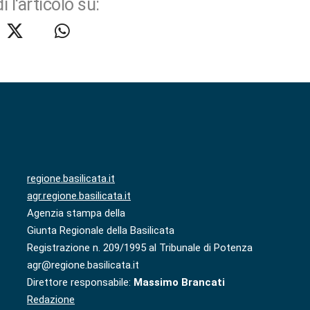
i l'articolo su:
regione.basilicata.it
agr.regione.basilicata.it
Agenzia stampa della
Giunta Regionale della Basilicata
Registrazione n. 209/1995 al Tribunale di Potenza
agr@regione.basilicata.it
Direttore responsabile:
Massimo Brancati
Redazione