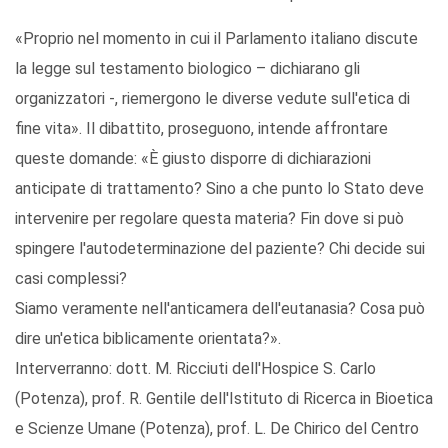
«Proprio nel momento in cui il Parlamento italiano discute
la legge sul testamento biologico – dichiarano gli
organizzatori -, riemergono le diverse vedute sull'etica di
fine vita». Il dibattito, proseguono, intende affrontare
queste domande: «È giusto disporre di dichiarazioni
anticipate di trattamento? Sino a che punto lo Stato deve
intervenire per regolare questa materia? Fin dove si può
spingere l'autodeterminazione del paziente? Chi decide sui
casi complessi?
Siamo veramente nell'anticamera dell'eutanasia? Cosa può
dire un'etica biblicamente orientata?».
Interverranno: dott. M. Ricciuti dell'Hospice S. Carlo
(Potenza), prof. R. Gentile dell'Istituto di Ricerca in Bioetica
e Scienze Umane (Potenza), prof. L. De Chirico del Centro