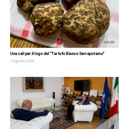
Una call per il logo del “Tartufo Bianco Serrapotamo”
7 Agosto 2026