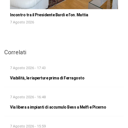
Incontro tra il Presidente Bardi e l’on. Mattia
7 Agosto 2026
Correlati
7 Agosto 2026 - 17:43
Viabilità, le riaperture prima di Ferragosto
7 Agosto 2026 - 16:48
Via libera a impianti di accumulo Bess a Melfi e Picerno
7 Agosto 2026 - 15:59