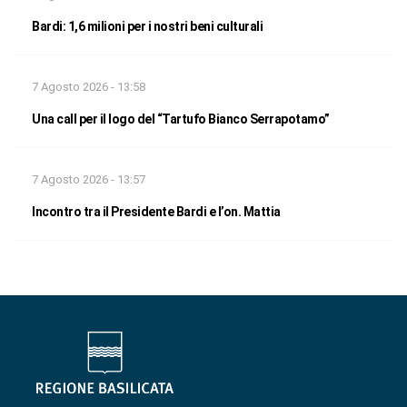
Bardi: 1,6 milioni per i nostri beni culturali
7 Agosto 2026 - 13:58
Una call per il logo del “Tartufo Bianco Serrapotamo”
7 Agosto 2026 - 13:57
Incontro tra il Presidente Bardi e l’on. Mattia