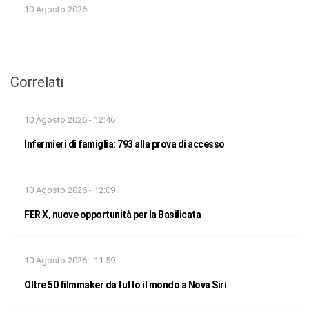
10 Agosto 2026
Correlati
10 Agosto 2026 - 12:46
Infermieri di famiglia: 793 alla prova di accesso
10 Agosto 2026 - 12:09
FER X, nuove opportunità per la Basilicata
10 Agosto 2026 - 11:59
Oltre 50 filmmaker da tutto il mondo a Nova Siri