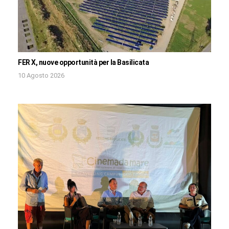
FER X, nuove opportunità per la Basilicata
10 Agosto 2026