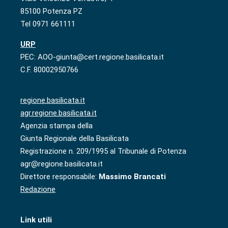
85100 Potenza PZ
Tel 0971 661111
URP
PEC: AOO-giunta@cert.regione.basilicata.it
C.F. 80002950766
regione.basilicata.it
agr.regione.basilicata.it
Agenzia stampa della
Giunta Regionale della Basilicata
Registrazione n. 209/1995 al Tribunale di Potenza
agr@regione.basilicata.it
Direttore responsabile:
Massimo Brancati
Redazione
Link utili