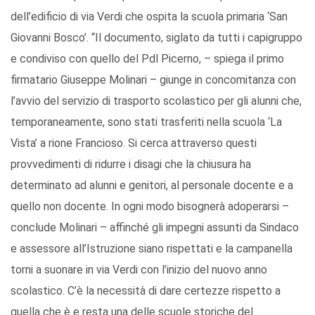
dell’edificio di via Verdi che ospita la scuola primaria ‘San
Giovanni Bosco’. “Il documento, siglato da tutti i capigruppo
e condiviso con quello del Pdl Picerno, – spiega il primo
firmatario Giuseppe Molinari – giunge in concomitanza con
l’avvio del servizio di trasporto scolastico per gli alunni che,
temporaneamente, sono stati trasferiti nella scuola ‘La
Vista’ a rione Francioso. Si cerca attraverso questi
provvedimenti di ridurre i disagi che la chiusura ha
determinato ad alunni e genitori, al personale docente e a
quello non docente. In ogni modo bisognerà adoperarsi –
conclude Molinari – affinché gli impegni assunti da Sindaco
e assessore all’Istruzione siano rispettati e la campanella
torni a suonare in via Verdi con l’inizio del nuovo anno
scolastico. C’è la necessità di dare certezze rispetto a
quella che è e resta una delle scuole storiche del