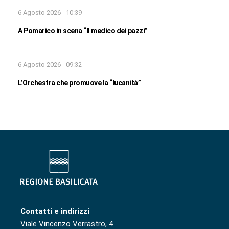
6 Agosto 2026 - 10:39
A Pomarico in scena “Il medico dei pazzi”
6 Agosto 2026 - 09:32
L’Orchestra che promuove la “lucanità”
Contatti e indirizzi
Viale Vincenzo Verrastro, 4