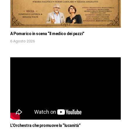
A Pomarico in scena “Il medico dei pazzi”
6 Agosto 2026
L’Orchestra che promuove la “lucanità”