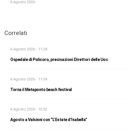
6 Agosto 2026
Correlati
6 Agosto 2026 - 11:28
Ospedale di Policoro, precisazioni Direttori delle Uoc
6 Agosto 2026 - 11:04
Torna il Metaponto beach festival
6 Agosto 2026 - 10:52
Agosto a Valsinni con “L’Estate d’Isabella”