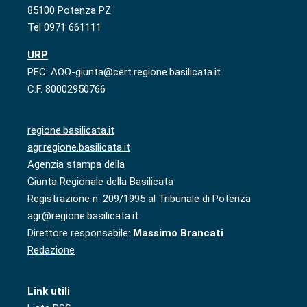
85100 Potenza PZ
Tel 0971 661111
URP
PEC: AOO-giunta@cert.regione.basilicata.it
C.F. 80002950766
regione.basilicata.it
agr.regione.basilicata.it
Agenzia stampa della
Giunta Regionale della Basilicata
Registrazione n. 209/1995 al Tribunale di Potenza
agr@regione.basilicata.it
Direttore responsabile:
Massimo Brancati
Redazione
Link utili