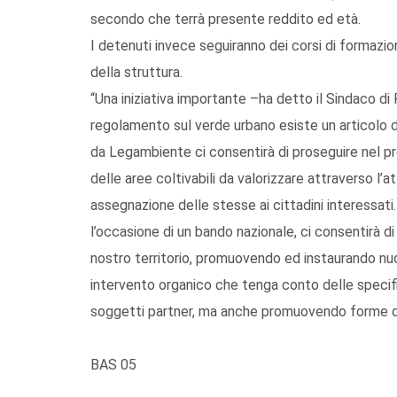
secondo che terrà presente reddito ed età.
I detenuti invece seguiranno dei corsi di formazion
della struttura.
“Una iniziativa importante –ha detto il Sindaco d
regolamento sul verde urbano esiste un articolo ded
da Legambiente ci consentirà di proseguire nel pr
delle aree coltivabili da valorizzare attraverso l’
assegnazione delle stesse ai cittadini interessat
l’occasione di un bando nazionale, ci consentirà di 
nostro territorio, promuovendo ed instaurando nu
intervento organico che tenga conto delle specifi
soggetti partner, ma anche promuovendo forme di 
BAS 05