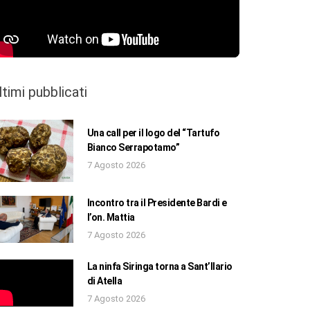
ltimi pubblicati
Una call per il logo del “Tartufo
Bianco Serrapotamo”
7 Agosto 2026
Incontro tra il Presidente Bardi e
l’on. Mattia
7 Agosto 2026
La ninfa Siringa torna a Sant’Ilario
di Atella
7 Agosto 2026