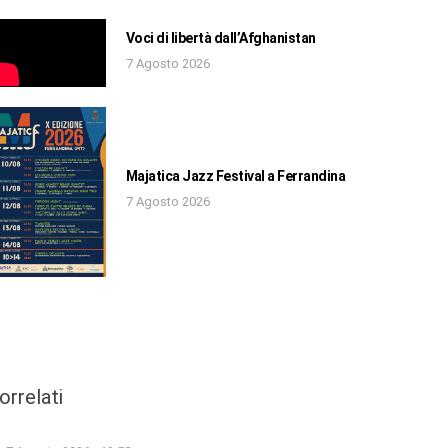
Voci di libertà dall’Afghanistan
7 Agosto 2026
Majatica Jazz Festival a Ferrandina
7 Agosto 2026
orrelati