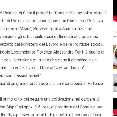
 Palazzo di Città il progetto "Comunità a raccolta, oltre il
ente di Potenza in collaborazione con Comune di Potenza,
on Lorenzo Milani", Provveditorato Amministrazione
U
 saranno gli orti sociali, spazi della città che potranno
nanziato dal Ministero del Lavoro e delle Politiche sociali.
ircolo Legambiente Potenza Alessandro Ferri- è quello di
iccola rivoluzione culturale che pone il cittadino in un
rimonio collettivo e offrire al "welfare lucano"
zi socio assistenziali.”
tici, di un grande orto sociale in un’area urbana di Potenza
l primo orto, cui seguirà una coltivazione nel carcere di
 Claps'' gli spazi (15 lotti, di proprietà del Comune, per
ffidati, a primavera, ai cittadini, scelti attraverso un bando