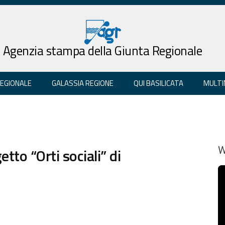
Agenzia stampa della Giunta Regionale
REGIONALE
GALASSIA REGIONE
QUI BASILICATA
MULTI
to “Orti sociali” di
W