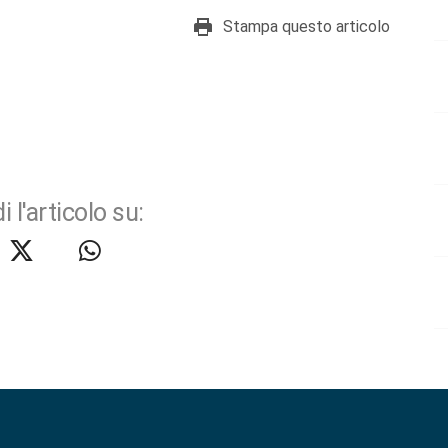
Stampa questo articolo
i l'articolo su: