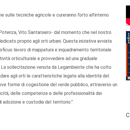
e sulle tecniche agricole e cureranno l’orto all’interno
i Potenza, Vito Santarsiero- dal momento che nel nostro
icato proprio agli orti urbani. Questa iniziativa avviata
oficuo lavoro di mappatura e inquadramento territoriale
attività orticulturale e provvedere ad una graduale
i. La sollecitazione venuta da Legambiente che ha colto
dare agli orti le caratteristiche legate alla identità del
ove forme di cogestione del verde pubblico, attraverso un
cità, delle competenze e delle professionalità dei
adozione e custodia del territorio.”
C