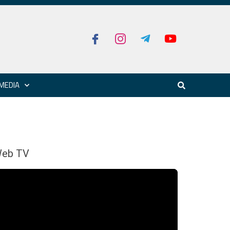
MEDIA
eb TV