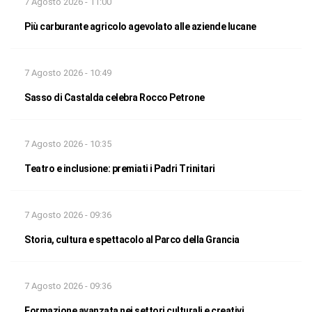
7 Agosto 2026 - 11:00
Più carburante agricolo agevolato alle aziende lucane
7 Agosto 2026 - 10:49
Sasso di Castalda celebra Rocco Petrone
7 Agosto 2026 - 10:35
Teatro e inclusione: premiati i Padri Trinitari
7 Agosto 2026 - 09:36
Storia, cultura e spettacolo al Parco della Grancia
7 Agosto 2026 - 09:36
Formazione avanzata nei settori culturali e creativi