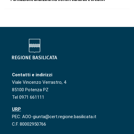
Contatti e indirizzi
Viale Vincenzo Verrastro, 4
85100 Potenza PZ
Tel 0971 661111
URP
PEC: AOO-giunta@cert.regione.basilicata.it
C.F. 80002950766