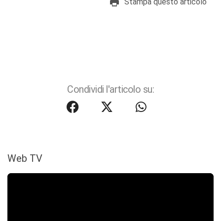
Stampa questo articolo
Condividi l'articolo su:
Web TV