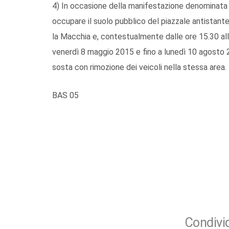
4) In occasione della manifestazione denominata ‘
occupare il suolo pubblico del piazzale antistan
la Macchia e, contestualmente dalle ore 15.30 alle
venerdì 8 maggio 2015 e fino a lunedì 10 agosto 2015
sosta con rimozione dei veicoli nella stessa area.
BAS 05
Condivid