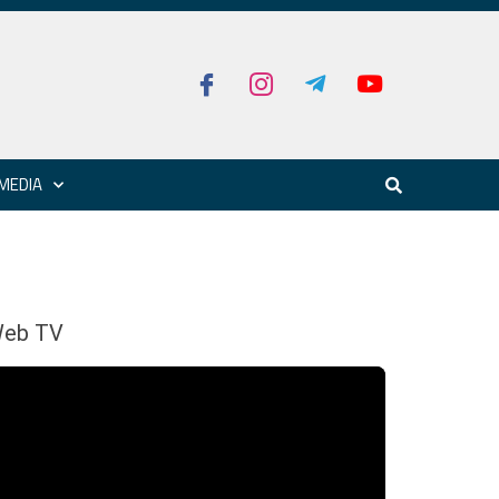
MEDIA
eb TV