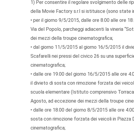
1) Per consentire il regolare svolgimento delle ri
della Movie Factory s.r.l si istituisce (sono state
• per il giorno 9/5/2015, dalle ore 8.00 alle ore 18.
Via del Popolo, parcheggi adiacenti la vineria “So
dei mezzi della troupe cinematografica;
• dal giorno 11/5/2015 al giorno 16/5/2015 il divie
Scafarelli nei pressi del civico 26 su una superfic
cinematografica;
• dalle ore 19.00 del giorno 16/5/2015 alle ore 4.0
il divieto di sosta con rimozione forzata dei veicol
scuola elementare (Istituto comprensivo Torraca/
Agosto, ad eccezione dei mezzi della troupe cin
• dalle ore 18.00 del giorno 8/5/2015 alle ore 4.00 
sosta con rimozione forzata dei veicoli in Piazz
cinematografica;