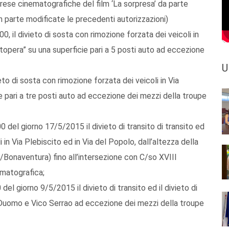
prese cinematografiche del film ‘La sorpresa’ da parte
 in parte modificate le precedenti autorizzazioni)
00, il divieto di sosta con rimozione forzata dei veicoli in
ttopera” su una superficie pari a 5 posti auto ad eccezione
U
to di sosta con rimozione forzata dei veicoli in Via
ie pari a tre posti auto ad eccezione dei mezzi della troupe
0 del giorno 17/5/2015 il divieto di transito di transito ed
i in Via Plebiscito ed in Via del Popolo, dall’altezza della
Bonaventura) fino all’intersezione con C/so XVIII
ematografica;
del giorno 9/5/2015 il divieto di transito ed il divieto di
a Duomo e Vico Serrao ad eccezione dei mezzi della troupe