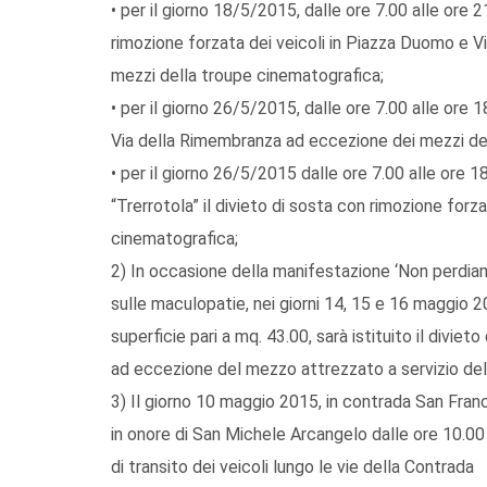
• per il giorno 18/5/2015, dalle ore 7.00 alle ore 21
rimozione forzata dei veicoli in Piazza Duomo e Vi
mezzi della troupe cinematografica;
• per il giorno 26/5/2015, dalle ore 7.00 alle ore 18
Via della Rimembranza ad eccezione dei mezzi de
• per il giorno 26/5/2015 dalle ore 7.00 alle ore 18.
“Trerrotola” il divieto di sosta con rimozione forz
cinematografica;
2) In occasione della manifestazione ‘Non perdiamoc
sulle maculopatie, nei giorni 14, 15 e 16 maggio 
superficie pari a mq. 43.00, sarà istituito il divieto
ad eccezione del mezzo attrezzato a servizio del s
3) Il giorno 10 maggio 2015, in contrada San Fra
in onore di San Michele Arcangelo dalle ore 10.00 
di transito dei veicoli lungo le vie della Contrada