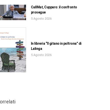
CallMat, Cupparo: il confronto
prosegue
5 Agosto 2026
In libreria “Il gitano in poltrona” di
Lalinga
5 Agosto 2026
orrelati