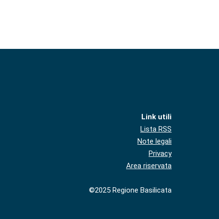
Link utili
Lista RSS
Note legali
Privacy
Area riservata
©2025 Regione Basilicata