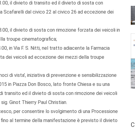
.00, il divieto di transito ed il divieto di sosta con
a Scafarelli dal civico 22 al civico 26 ad eccezione dei
.00, il divieto di sosta con rimozione forzata dei veicoli in
lla troupe cinematografica;
00, in Via F. S. Nitti, nel tratto adiacente la Farmacia
ata dei veicoli ad eccezione dei mezzi della troupe
i di vista’, iniziativa di prevenzione e sensibilizzazione
2015 in Piazza Don Bosco, lato fronte Chiesa e su una
 di transito ed il divieto di sosta con rimozione dei veicoli
ig. Ginot Thierry Paul Christian.
ncesco, per consentire lo svolgimento di una Processione
fino al termine della manifestazione è previsto il divieto
C