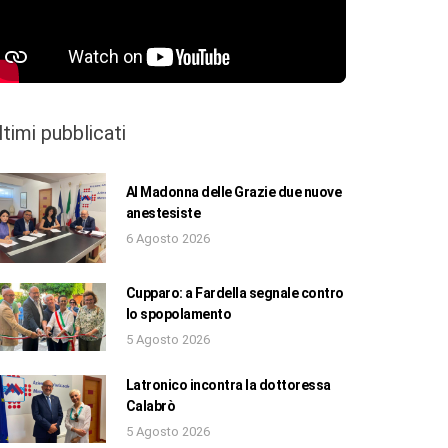
ltimi pubblicati
Al Madonna delle Grazie due nuove
anestesiste
6 Agosto 2026
Cupparo: a Fardella segnale contro
lo spopolamento
5 Agosto 2026
Latronico incontra la dottoressa
Calabrò
5 Agosto 2026