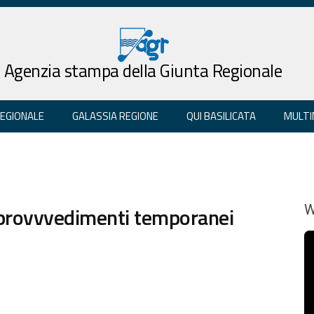
Agenzia stampa della Giunta Regionale
REGIONALE
GALASSIA REGIONE
QUI BASILICATA
MULTI
 provvvedimenti temporanei
W