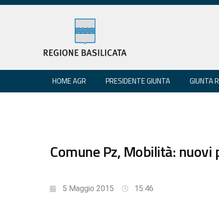
HOME AGR
PRESIDENTE GIUNTA
GIUNTA 
Comune Pz, Mobilità: nuovi
5 Maggio 2015
15:46