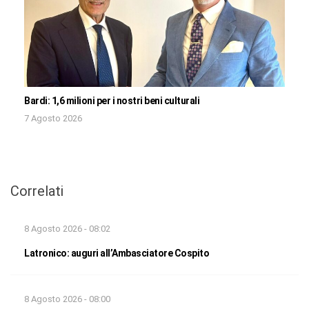
Bardi: 1,6 milioni per i nostri beni culturali
7 Agosto 2026
Correlati
8 Agosto 2026 - 08:02
Latronico: auguri all’Ambasciatore Cospito
8 Agosto 2026 - 08:00