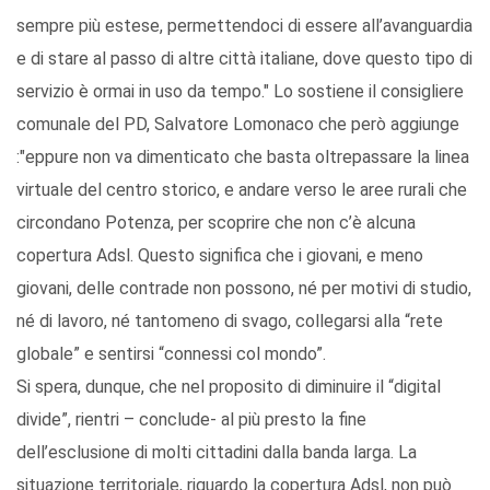
sempre più estese, permettendoci di essere all’avanguardia
e di stare al passo di altre città italiane, dove questo tipo di
servizio è ormai in uso da tempo." Lo sostiene il consigliere
comunale del PD, Salvatore Lomonaco che però aggiunge
:"eppure non va dimenticato che basta oltrepassare la linea
virtuale del centro storico, e andare verso le aree rurali che
circondano Potenza, per scoprire che non c’è alcuna
copertura Adsl. Questo significa che i giovani, e meno
giovani, delle contrade non possono, né per motivi di studio,
né di lavoro, né tantomeno di svago, collegarsi alla “rete
globale” e sentirsi “connessi col mondo”.
Si spera, dunque, che nel proposito di diminuire il “digital
divide”, rientri – conclude- al più presto la fine
dell’esclusione di molti cittadini dalla banda larga. La
situazione territoriale, riguardo la copertura Adsl, non può