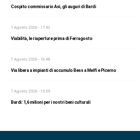
Cospito commissario Asi, gli auguri di Bardi
7 Agosto 2026 - 17:43
Viabilità, le riaperture prima di Ferragosto
7 Agosto 2026 - 16:48
Via libera a impianti di accumulo Bess a Melfi e Picerno
7 Agosto 2026 - 15:59
Bardi: 1,6 milioni per i nostri beni culturali