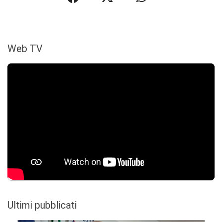
Web TV
Ultimi pubblicati