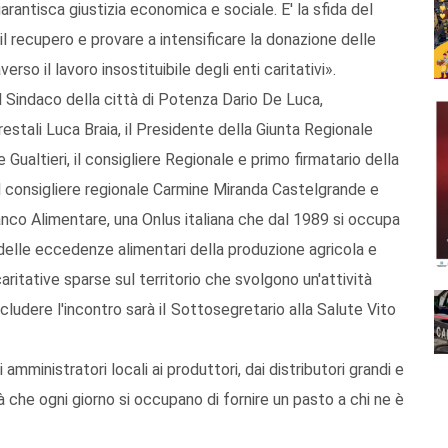
garantisca giustizia economica e sociale. E' la sfida del
re il recupero e provare a intensificare la donazione delle
rso il lavoro insostituibile degli enti caritativi».
il Sindaco della città di Potenza Dario De Luca,
estali Luca Braia, il Presidente della Giunta Regionale
Gualtieri, il consigliere Regionale e primo firmatario della
l consigliere regionale Carmine Miranda Castelgrande e
nco Alimentare, una Onlus italiana che dal 1989 si occupa
 delle eccedenze alimentari della produzione agricola e
caritative sparse sul territorio che svolgono un'attività
cludere l'incontro sarà iI Sottosegretario alla Salute Vito
 amministratori locali ai produttori, dai distributori grandi e
à che ogni giorno si occupano di fornire un pasto a chi ne è