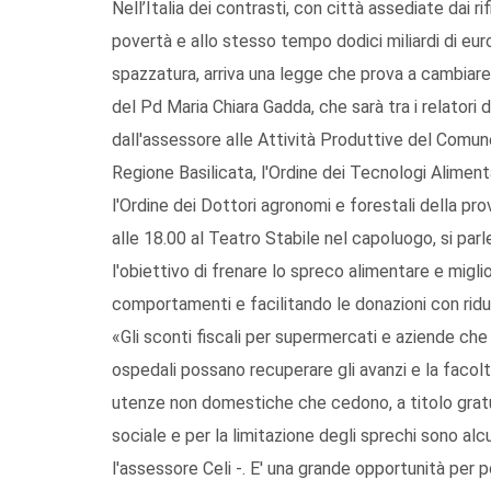
Nell’Italia dei contrasti, con città assediate dai ri
povertà e allo stesso tempo dodici miliardi di euro
spazzatura, arriva una legge che prova a cambiare 
del Pd Maria Chiara Gadda, che sarà tra i relatori 
dall'assessore alle Attività Produttive del Comun
Regione Basilicata, l'Ordine dei Tecnologi Aliment
l'Ordine dei Dottori agronomi e forestali della pro
alle 18.00 al Teatro Stabile nel capoluogo, si parl
l'obiettivo di frenare lo spreco alimentare e miglio
comportamenti e facilitando le donazioni con riduz
«Gli sconti fiscali per supermercati e aziende ch
ospedali possano recuperare gli avanzi e la facoltà 
utenze non domestiche che cedono, a titolo gratuito
sociale e per la limitazione degli sprechi sono al
l'assessore Celi -. E' una grande opportunità per p