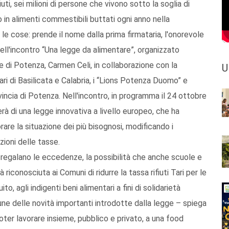
fiuti, sei milioni di persone che vivono sotto la soglia di
 in alimenti commestibili buttati ogni anno nella
le cose: prende il nome dalla prima firmataria, l'onorevole
dell'incontro “Una legge da alimentare”, organizzato
e di Potenza, Carmen Celi, in collaborazione con la
U
ari di Basilicata e Calabria, i “Lions Potenza Duomo” e
vincia di Potenza. Nell'incontro, in programma il 24 ottobre
erà di una legge innovativa a livello europeo, che ha
rare la situazione dei più bisognosi, modificando i
ioni delle tasse.
e regalano le eccedenze, la possibilità che anche scuole e
riconosciuta ai Comuni di ridurre la tassa rifiuti Tari per le
, agli indigenti beni alimentari a fini di solidarietà
cune delle novità importanti introdotte dalla legge – spiega
oter lavorare insieme, pubblico e privato, a una food