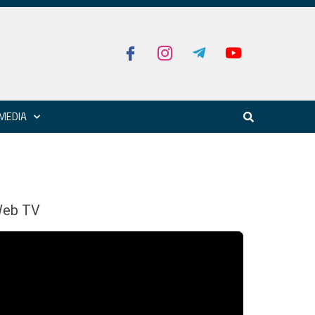
MEDIA
eb TV