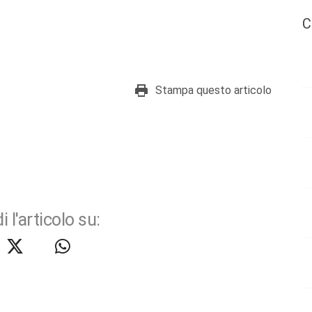
C
Stampa questo articolo
i l'articolo su: