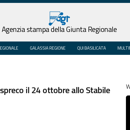
Agenzia stampa della Giunta Regionale
REGIONALE
GALASSIA REGIONE
QUI BASILICATA
MULTI
preco il 24 ottobre allo Stabile
W