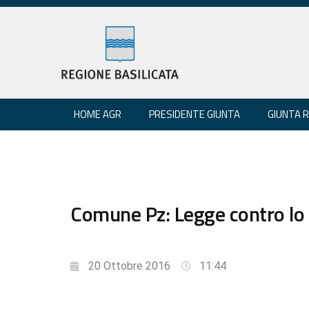
HOME AGR
PRESIDENTE GIUNTA
GIUNTA 
Comune Pz: Legge contro lo s
20 Ottobre 2016
11:44