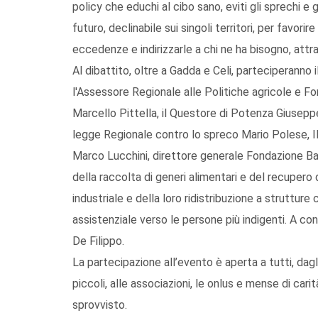
policy che educhi al cibo sano, eviti gli sprechi e 
futuro, declinabile sui singoli territori, per favori
eccedenze e indirizzarle a chi ne ha bisogno, attrave
Al dibattito, oltre a Gadda e Celi, parteciperanno 
l'Assessore Regionale alle Politiche agricole e For
Marcello Pittella, il Questore di Potenza Giuseppe 
legge Regionale contro lo spreco Mario Polese, I
Marco Lucchini, direttore generale Fondazione Ba
della raccolta di generi alimentari e del recupero
industriale e della loro ridistribuzione a strutture 
assistenziale verso le persone più indigenti. A con
De Filippo.
La partecipazione all’evento è aperta a tutti, dagli
piccoli, alle associazioni, le onlus e mense di carit
sprovvisto.