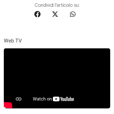
Condividi l'articolo su:
Web TV