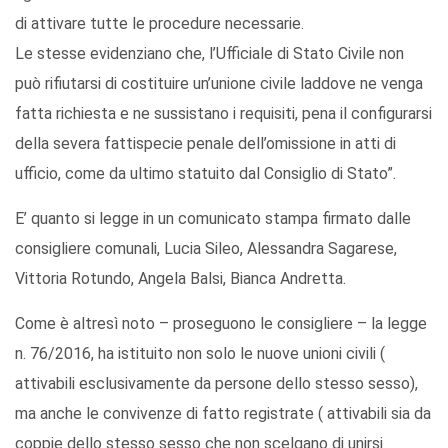
di attivare tutte le procedure necessarie.
Le stesse evidenziano che, l’Ufficiale di Stato Civile non
può rifiutarsi di costituire un’unione civile laddove ne venga
fatta richiesta e ne sussistano i requisiti, pena il configurarsi
della severa fattispecie penale dell’omissione in atti di
ufficio, come da ultimo statuito dal Consiglio di Stato”.
E’ quanto si legge in un comunicato stampa firmato dalle
consigliere comunali, Lucia Sileo, Alessandra Sagarese,
Vittoria Rotundo, Angela Balsi, Bianca Andretta.
Come è altresì noto – proseguono le consigliere – la legge
n. 76/2016, ha istituito non solo le nuove unioni civili (
attivabili esclusivamente da persone dello stesso sesso),
ma anche le convivenze di fatto registrate ( attivabili sia da
coppie dello stesso sesso che non scelgano di unirsi