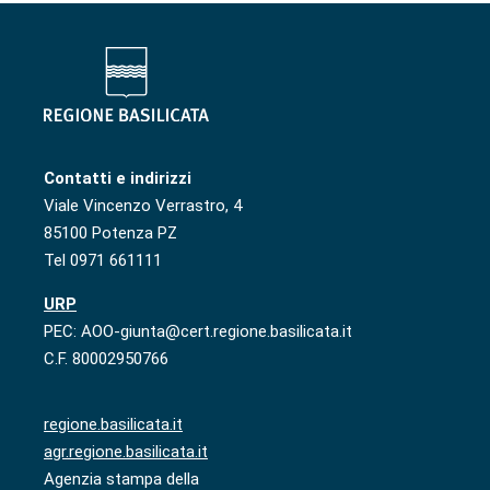
Contatti e indirizzi
Viale Vincenzo Verrastro, 4
85100 Potenza PZ
Tel 0971 661111
URP
PEC: AOO-giunta@cert.regione.basilicata.it
C.F. 80002950766
regione.basilicata.it
agr.regione.basilicata.it
Agenzia stampa della