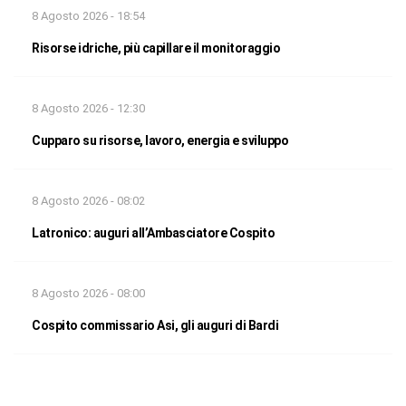
8 Agosto 2026 - 18:54
Risorse idriche, più capillare il monitoraggio
8 Agosto 2026 - 12:30
Cupparo su risorse, lavoro, energia e sviluppo
8 Agosto 2026 - 08:02
Latronico: auguri all’Ambasciatore Cospito
8 Agosto 2026 - 08:00
Cospito commissario Asi, gli auguri di Bardi