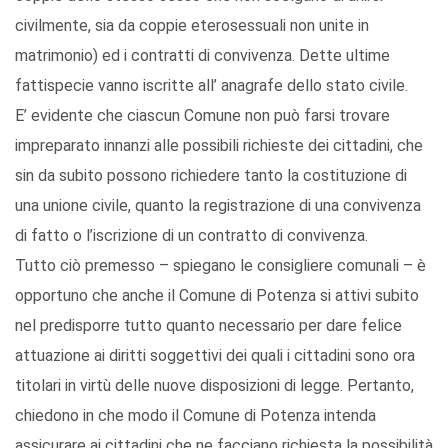
civilmente, sia da coppie eterosessuali non unite in
matrimonio) ed i contratti di convivenza. Dette ultime
fattispecie vanno iscritte all’ anagrafe dello stato civile.
E’ evidente che ciascun Comune non può farsi trovare
impreparato innanzi alle possibili richieste dei cittadini, che
sin da subito possono richiedere tanto la costituzione di
una unione civile, quanto la registrazione di una convivenza
di fatto o l’iscrizione di un contratto di convivenza.
Tutto ciò premesso – spiegano le consigliere comunali – è
opportuno che anche il Comune di Potenza si attivi subito
nel predisporre tutto quanto necessario per dare felice
attuazione ai diritti soggettivi dei quali i cittadini sono ora
titolari in virtù delle nuove disposizioni di legge. Pertanto,
chiedono in che modo il Comune di Potenza intenda
assicurare ai cittadini che ne facciano richiesta la possibilità