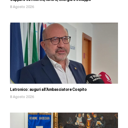
8 Agosto 2026
Latronico: auguri all’Ambasciatore Cospito
8 Agosto 2026