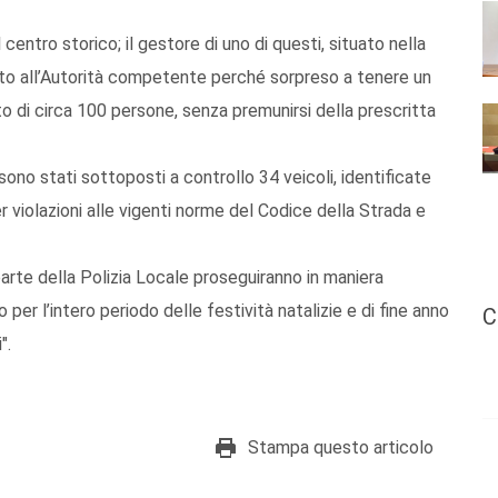
el centro storico; il gestore di uno di questi, situato nella
lato all’Autorità competente perché sorpreso a tenere un
 di circa 100 persone, senza premunirsi della prescritta
 sono stati sottoposti a controllo 34 veicoli, identificate
r violazioni alle vigenti norme del Codice della Strada e
a parte della Polizia Locale proseguiranno in maniera
no per l’intero periodo delle festività natalizie e di fine anno
C
".
Stampa questo articolo