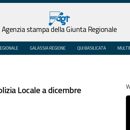
Agenzia stampa della Giunta Regionale
REGIONALE
GALASSIA REGIONE
QUI BASILICATA
MULTI
olizia Locale a dicembre
W