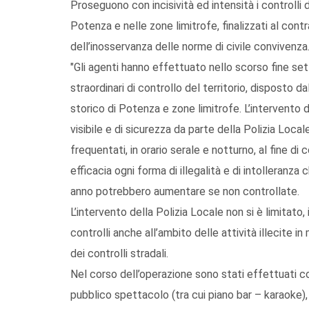
Proseguono con incisività ed intensità i controlli 
Potenza e nelle zone limitrofe, finalizzati al contr
dell’inosservanza delle norme di civile convivenza
"Gli agenti hanno effettuato nello scorso fine set
straordinari di controllo del territorio, disposto 
storico di Potenza e zone limitrofe. L’intervento 
visibile e di sicurezza da parte della Polizia Loca
frequentati, in orario serale e notturno, al fine d
efficacia ogni forma di illegalità e di intolleranza 
anno potrebbero aumentare se non controllate.
L’intervento della Polizia Locale non si è limitato, 
controlli anche all’ambito delle attività illecite i
dei controlli stradali.
Nel corso dell’operazione sono stati effettuati cont
pubblico spettacolo (tra cui piano bar – karaoke), 