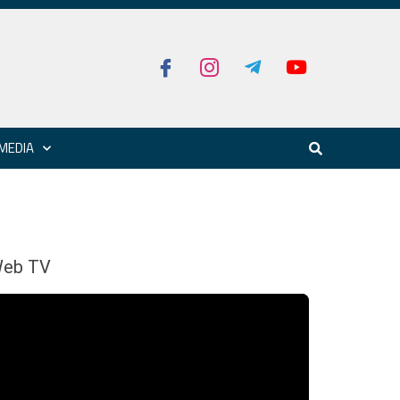
MEDIA
eb TV