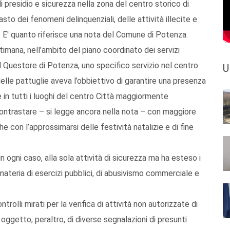
di presidio e sicurezza nella zona del centro storico di
asto dei fenomeni delinquenziali, delle attività illecite e
. E' quanto riferisce una nota del Comune di Potenza.
timana, nell’ambito del piano coordinato dei servizi
dal Questore di Potenza, uno specifico servizio nel centro
U
delle pattuglie aveva l’obbiettivo di garantire una presenza
le in tutti i luoghi del centro Città maggiormente
i contrastare – si legge ancora nella nota – con maggiore
che con l’approssimarsi delle festività natalizie e di fine
in ogni caso, alla sola attività di sicurezza ma ha esteso i
n materia di esercizi pubblici, di abusivismo commerciale e
rolli mirati per la verifica di attività non autorizzate di
oggetto, peraltro, di diverse segnalazioni di presunti