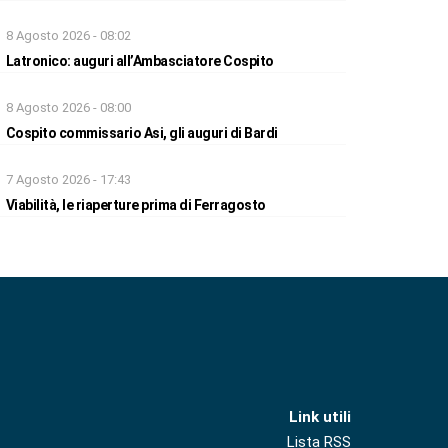
8 Agosto 2026 - 08:02
Latronico: auguri all’Ambasciatore Cospito
8 Agosto 2026 - 08:00
Cospito commissario Asi, gli auguri di Bardi
7 Agosto 2026 - 17:43
Viabilità, le riaperture prima di Ferragosto
Link utili
Lista RSS