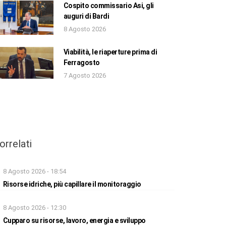
Cospito commissario Asi, gli
auguri di Bardi
8 Agosto 2026
Viabilità, le riaperture prima di
Ferragosto
7 Agosto 2026
orrelati
8 Agosto 2026 - 18:54
Risorse idriche, più capillare il monitoraggio
8 Agosto 2026 - 12:30
Cupparo su risorse, lavoro, energia e sviluppo