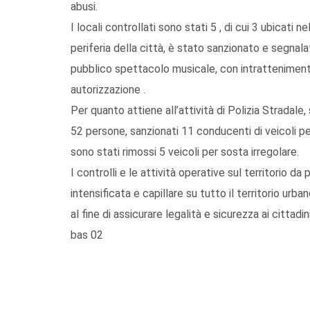
abusi.
I locali controllati sono stati 5 , di cui 3 ubicati n
periferia della città, è stato sanzionato e segna
pubblico spettacolo musicale, con intrattenimento
autorizzazione .
Per quanto attiene all’attività di Polizia Stradale,
52 persone, sanzionati 11 conducenti di veicoli pe
sono stati rimossi 5 veicoli per sosta irregolare.
I controlli e le attività operative sul territorio d
intensificata e capillare su tutto il territorio urba
al fine di assicurare legalità e sicurezza ai cittadini
bas 02