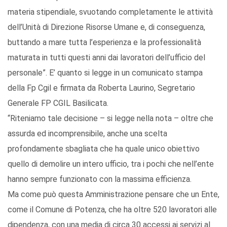
materia stipendiale, svuotando completamente le attività
dell’Unità di Direzione Risorse Umane e, di conseguenza,
buttando a mare tutta l’esperienza e la professionalità
maturata in tutti questi anni dai lavoratori dell’ufficio del
personale”. E’ quanto si legge in un comunicato stampa
della Fp Cgil e firmata da Roberta Laurino, Segretario
Generale FP CGIL Basilicata.
“Riteniamo tale decisione – si legge nella nota – oltre che
assurda ed incomprensibile, anche una scelta
profondamente sbagliata che ha quale unico obiettivo
quello di demolire un intero ufficio, tra i pochi che nell’ente
hanno sempre funzionato con la massima efficienza.
Ma come può questa Amministrazione pensare che un Ente,
come il Comune di Potenza, che ha oltre 520 lavoratori alle
dipendenza, con una media di circa 30 accessi ai servizi al