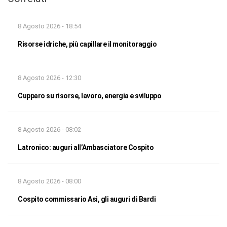
8 Agosto 2026 - 18:54
Risorse idriche, più capillare il monitoraggio
8 Agosto 2026 - 12:30
Cupparo su risorse, lavoro, energia e sviluppo
8 Agosto 2026 - 08:02
Latronico: auguri all’Ambasciatore Cospito
8 Agosto 2026 - 08:00
Cospito commissario Asi, gli auguri di Bardi