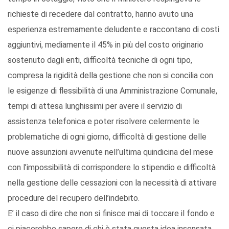
richieste di recedere dal contratto, hanno avuto una
esperienza estremamente deludente e raccontano di costi
aggiuntivi, mediamente il 45% in più del costo originario
sostenuto dagli enti, difficoltà tecniche di ogni tipo,
compresa la rigidità della gestione che non si concilia con
le esigenze di flessibilità di una Amministrazione Comunale,
tempi di attesa lunghissimi per avere il servizio di
assistenza telefonica e poter risolvere celermente le
problematiche di ogni giorno, difficoltà di gestione delle
nuove assunzioni avvenute nell’ultima quindicina del mese
con l’impossibilità di corrispondere lo stipendio e difficoltà
nella gestione delle cessazioni con la necessità di attivare
procedure del recupero dell’indebito.
E’ il caso di dire che non si finisce mai di toccare il fondo e
ci piacerebbe sapere di chi è stata questa idea insensata