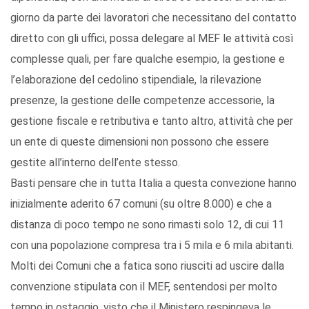
giorno da parte dei lavoratori che necessitano del contatto
diretto con gli uffici, possa delegare al MEF le attività così
complesse quali, per fare qualche esempio, la gestione e
l’elaborazione del cedolino stipendiale, la rilevazione
presenze, la gestione delle competenze accessorie, la
gestione fiscale e retributiva e tanto altro, attività che per
un ente di queste dimensioni non possono che essere
gestite all’interno dell’ente stesso.
Basti pensare che in tutta Italia a questa convezione hanno
inizialmente aderito 67 comuni (su oltre 8.000) e che a
distanza di poco tempo ne sono rimasti solo 12, di cui 11
con una popolazione compresa tra i 5 mila e 6 mila abitanti.
Molti dei Comuni che a fatica sono riusciti ad uscire dalla
convenzione stipulata con il MEF, sentendosi per molto
tempo in ostaggio, visto che il Ministero respingeva le