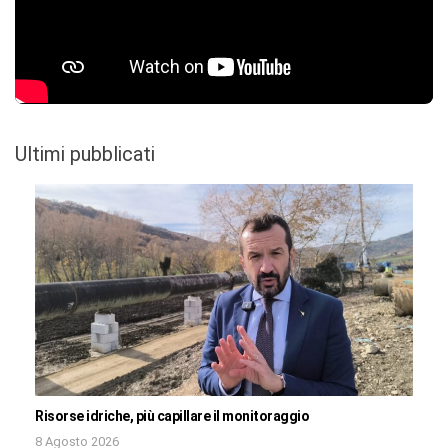
Ultimi pubblicati
Risorse idriche, più capillare il monitoraggio
8 Agosto 2026