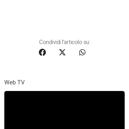
Condividi l'articolo su:
Web TV