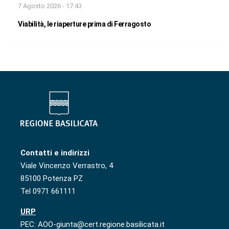
7 Agosto 2026 - 17:43
Viabilità, le riaperture prima di Ferragosto
Contatti e indirizzi
Viale Vincenzo Verrastro, 4
85100 Potenza PZ
Tel 0971 661111
URP
PEC: AOO-giunta@cert.regione.basilicata.it