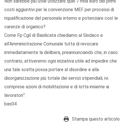
Non sarebbe più utile utilizzare quei 7 mila euro dei primi
costi aggiuntivi per la convenzione MEF per processi di
riqualificazione del personale interno e potenziare così le
carenze di organico?
Come Fp Cgil di Basilicata chiediamo al Sindaco e
all’Amministrazione Comunale tutta di revocare
immediatamente la delibera, preannunciando che, in caso
contrario, attiveremo ogni iniziativa utile ad impedire che
una tale scelta possa portare al disordine e alla
disorganizzazione più totale dei servizi stipendiali, ivi
comprese azioni di mobilitazione e di lotta insieme ai
lavoratori”.
bas04
Stampa questo articolo