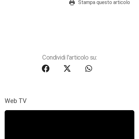
Stampa questo articolo
Condividi l'articolo su:
Web TV