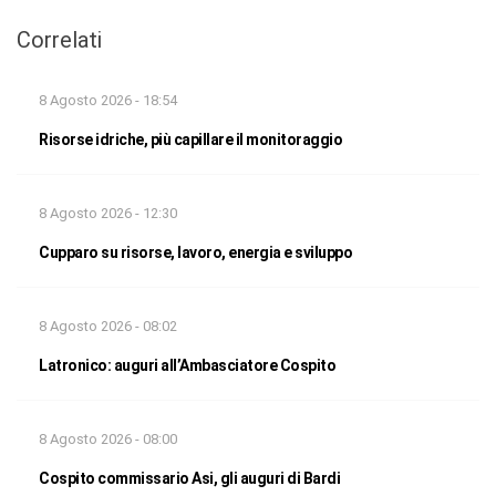
Correlati
8 Agosto 2026 - 18:54
Risorse idriche, più capillare il monitoraggio
8 Agosto 2026 - 12:30
Cupparo su risorse, lavoro, energia e sviluppo
8 Agosto 2026 - 08:02
Latronico: auguri all’Ambasciatore Cospito
8 Agosto 2026 - 08:00
Cospito commissario Asi, gli auguri di Bardi