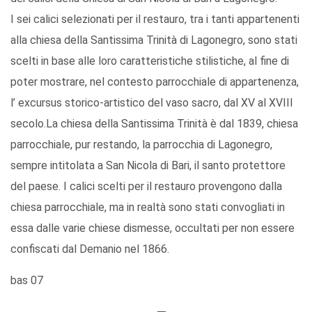
I sei calici selezionati per il restauro, tra i tanti appartenenti
alla chiesa della Santissima Trinità di Lagonegro, sono stati
scelti in base alle loro caratteristiche stilistiche, al fine di
poter mostrare, nel contesto parrocchiale di appartenenza,
l’ excursus storico-artistico del vaso sacro, dal XV al XVIII
secolo.La chiesa della Santissima Trinità è dal 1839, chiesa
parrocchiale, pur restando, la parrocchia di Lagonegro,
sempre intitolata a San Nicola di Bari, il santo protettore
del paese. I calici scelti per il restauro provengono dalla
chiesa parrocchiale, ma in realtà sono stati convogliati in
essa dalle varie chiese dismesse, occultati per non essere
confiscati dal Demanio nel 1866.
bas 07