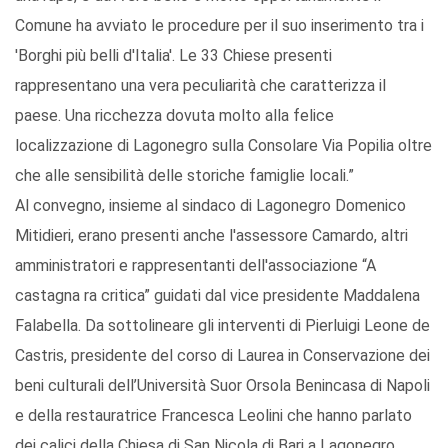
Comune ha avviato le procedure per il suo inserimento tra i
'Borghi più belli d'Italia'. Le 33 Chiese presenti
rappresentano una vera peculiarità che caratterizza il
paese. Una ricchezza dovuta molto alla felice
localizzazione di Lagonegro sulla Consolare Via Popilia oltre
che alle sensibilità delle storiche famiglie locali.”
Al convegno, insieme al sindaco di Lagonegro Domenico
Mitidieri, erano presenti anche l'assessore Camardo, altri
amministratori e rappresentanti dell'associazione “A
castagna ra critica” guidati dal vice presidente Maddalena
Falabella. Da sottolineare gli interventi di Pierluigi Leone de
Castris, presidente del corso di Laurea in Conservazione dei
beni culturali dell’Università Suor Orsola Benincasa di Napoli
e della restauratrice Francesca Leolini che hanno parlato
dei calici della Chiesa di San Nicola di Bari a Lagonegro.