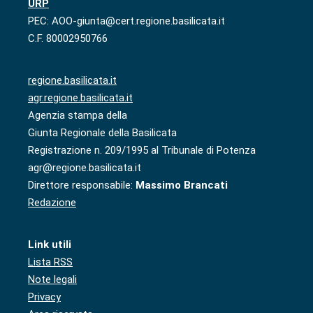
URP
PEC: AOO-giunta@cert.regione.basilicata.it
C.F. 80002950766
regione.basilicata.it
agr.regione.basilicata.it
Agenzia stampa della
Giunta Regionale della Basilicata
Registrazione n. 209/1995 al Tribunale di Potenza
agr@regione.basilicata.it
Direttore responsabile:
Massimo Brancati
Redazione
Link utili
Lista RSS
Note legali
Privacy