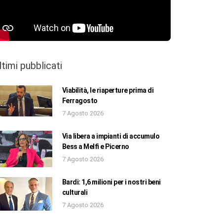
ltimi pubblicati
Viabilità, le riaperture prima di
Ferragosto
7 Agosto 2026
Via libera a impianti di accumulo
Bess a Melfi e Picerno
7 Agosto 2026
Bardi: 1,6 milioni per i nostri beni
culturali
7 Agosto 2026