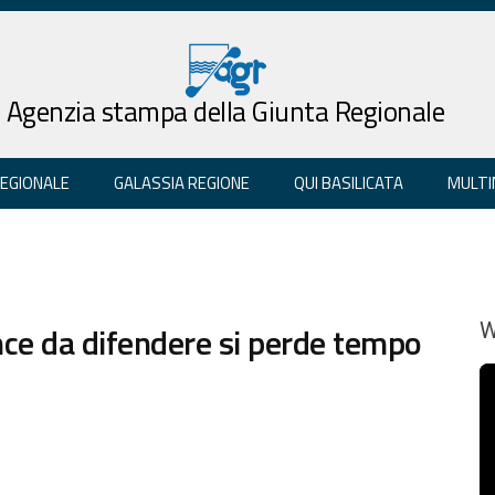
Agenzia stampa della Giunta Regionale
REGIONALE
GALASSIA REGIONE
QUI BASILICATA
MULTI
ce da difendere si perde tempo
W