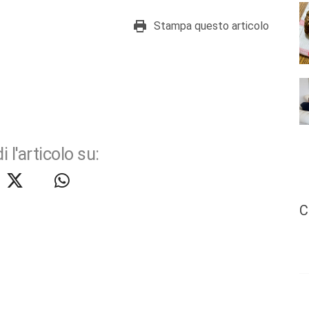
Stampa questo articolo
i l'articolo su:
C