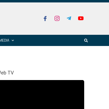
MEDIA
eb TV