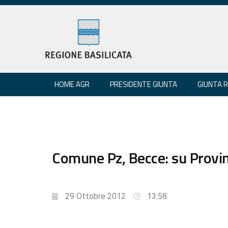
HOME AGR
PRESIDENTE GIUNTA
GIUNTA 
Comune Pz, Becce: su Provin
29 Ottobre 2012
13:58