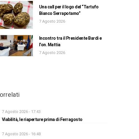
Una call per il logo del “Tartufo
Bianco Serrapotamo”
7 Agosto 2026
Incontro tra il Presidente Bardi e
l’on. Mattia
7 Agosto 2026
orrelati
7 Agosto 2026 - 17:43
Viabilità, le riaperture prima di Ferragosto
7 Agosto 2026 - 16:48