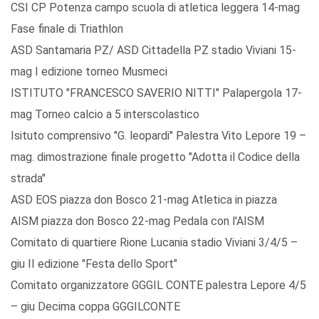
CSI CP Potenza campo scuola di atletica leggera 14-mag
Fase finale di Triathlon
ASD Santamaria PZ/ ASD Cittadella PZ stadio Viviani 15-
mag I edizione torneo Musmeci
ISTITUTO "FRANCESCO SAVERIO NITTI" Palapergola 17-
mag Torneo calcio a 5 interscolastico
Isituto comprensivo "G. leopardi" Palestra Vito Lepore 19 –
mag. dimostrazione finale progetto "Adotta il Codice della
strada"
ASD EOS piazza don Bosco 21-mag Atletica in piazza
AISM piazza don Bosco 22-mag Pedala con l'AISM
Comitato di quartiere Rione Lucania stadio Viviani 3/4/5 –
giu II edizione "Festa dello Sport"
Comitato organizzatore GGGIL CONTE palestra Lepore 4/5
– giu Decima coppa GGGILCONTE