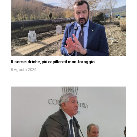
Risorse idriche, più capillare il monitoraggio
8 Agosto 2026