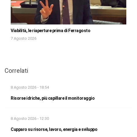
Viabilità, le riaperture prima di Ferragosto
7 Agosto 2026
Correlati
8 Agosto 2026 - 18:54
Risorse idriche, più capillare il monitoraggio
8 Agosto 2026 - 12:30
Cupparo su risorse, lavoro, energia e sviluppo