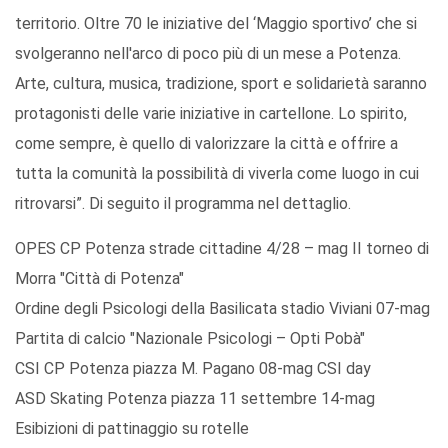
territorio. Oltre 70 le iniziative del ‘Maggio sportivo’ che si
svolgeranno nell'arco di poco più di un mese a Potenza.
Arte, cultura, musica, tradizione, sport e solidarietà saranno
protagonisti delle varie iniziative in cartellone. Lo spirito,
come sempre, è quello di valorizzare la città e offrire a
tutta la comunità la possibilità di viverla come luogo in cui
ritrovarsi”. Di seguito il programma nel dettaglio.
OPES CP Potenza strade cittadine 4/28 – mag II torneo di
Morra "Città di Potenza"
Ordine degli Psicologi della Basilicata stadio Viviani 07-mag
Partita di calcio "Nazionale Psicologi – Opti Pobà"
CSI CP Potenza piazza M. Pagano 08-mag CSI day
ASD Skating Potenza piazza 11 settembre 14-mag
Esibizioni di pattinaggio su rotelle