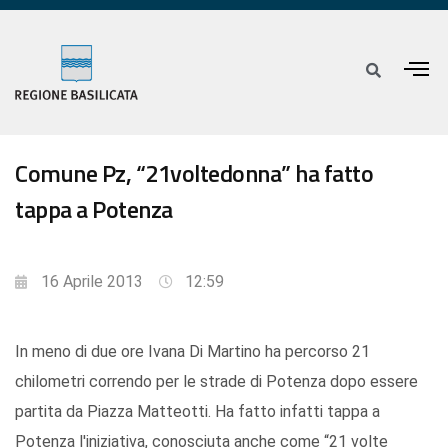
Comune Pz, “21voltedonna” ha fatto
tappa a Potenza
16 Aprile 2013
12:59
In meno di due ore Ivana Di Martino ha percorso 21
chilometri correndo per le strade di Potenza dopo essere
partita da Piazza Matteotti. Ha fatto infatti tappa a
Potenza l'iniziativa, conosciuta anche come “21 volte