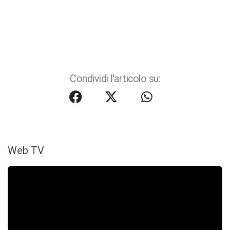
Condividi l'articolo su:
Web TV