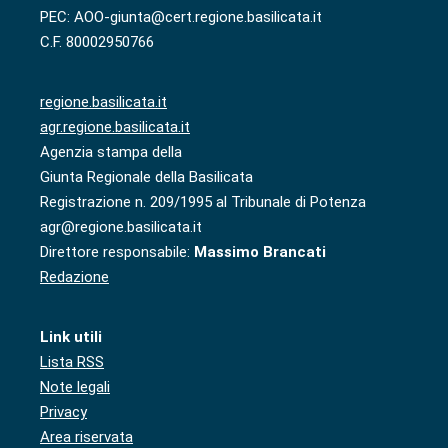
PEC: AOO-giunta@cert.regione.basilicata.it
C.F. 80002950766
regione.basilicata.it
agr.regione.basilicata.it
Agenzia stampa della
Giunta Regionale della Basilicata
Registrazione n. 209/1995 al Tribunale di Potenza
agr@regione.basilicata.it
Direttore responsabile:
Massimo Brancati
Redazione
Link utili
Lista RSS
Note legali
Privacy
Area riservata