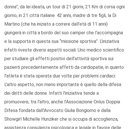
donna”, da lei ideata, un tour di 21 giorni, 21 Km di corsa ogni
giorno, in 21 città italiane. 42 anni, madre di tre figli, la Di
Martino (che ha iniziato a correre dall’età di 11 anni)
giungerà in città a bordo del suo camper che l’accompagna
e la supporta in questa sua “missione sportiva”. L'iniziativa
infatti riveste diversi aspetti sociali. Uno medico scientifico
per studiare gli effetti positivi dell'attività sportiva sui
pazienti precedentemente affetti da cardiopatie, in quanto
l'atleta è stata operata due volte per problemi cardiaci.
L'altro aspetto, non meno importante è quello della difesa
dei diritti delle donne. Infatti l'iniziativa tende a
promuovere, tra l'altro, anche l'Associazione Onlus Doppia
Difesa fondata dall'Avvocato Giulia Bongiorno e dalla
Showgirl Michelle Hunziker che si occupa di accoglienza,
assistenza consulenza psicologica e legale in favore delle