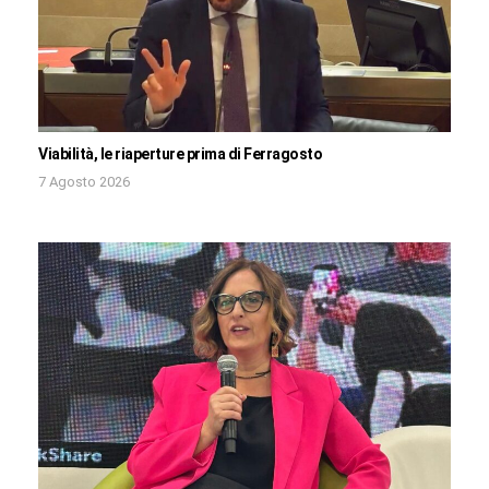
Viabilità, le riaperture prima di Ferragosto
7 Agosto 2026