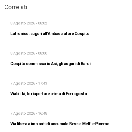
Correlati
8 Agosto 2026 - 08:02
Latronico: auguri all’Ambasciatore Cospito
8 Agosto 2026 - 08:00
Cospito commissario Asi, gli auguri di Bardi
7 Agosto 2026 - 17:43
Viabilità, le riaperture prima di Ferragosto
7 Agosto 2026 - 16:48
Via libera a impianti di accumulo Bess a Melfi e Picerno