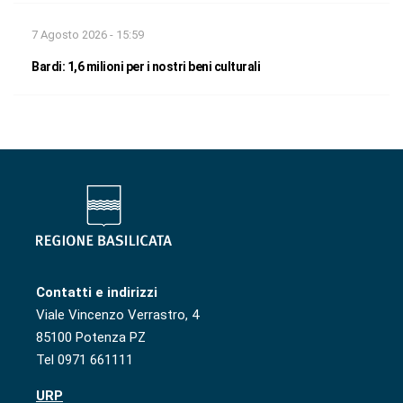
7 Agosto 2026 - 15:59
Bardi: 1,6 milioni per i nostri beni culturali
Contatti e indirizzi
Viale Vincenzo Verrastro, 4
85100 Potenza PZ
Tel 0971 661111
URP