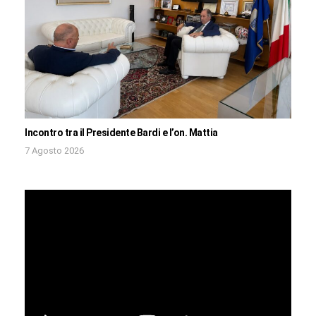
Incontro tra il Presidente Bardi e l’on. Mattia
7 Agosto 2026