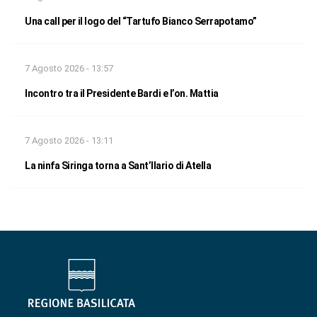
Una call per il logo del “Tartufo Bianco Serrapotamo”
7 Agosto 2026 - 13:57
Incontro tra il Presidente Bardi e l’on. Mattia
7 Agosto 2026 - 13:11
La ninfa Siringa torna a Sant’Ilario di Atella