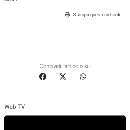
Stampa questo articolo
Condividi l'articolo su:
Web TV