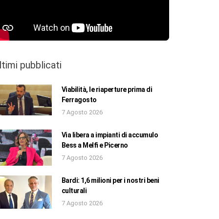
ltimi pubblicati
Viabilità, le riaperture prima di
Ferragosto
7 Agosto 2026
Via libera a impianti di accumulo
Bess a Melfi e Picerno
7 Agosto 2026
Bardi: 1,6 milioni per i nostri beni
culturali
7 Agosto 2026