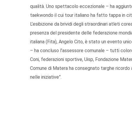
qualità. Uno spettacolo eccezionale – ha aggiunt
taekwondo il cui tour italiano ha fatto tappa in ci
L’esibizione da brividi degli straordinari atleti co
presenza del presidente delle federazione mondi
italiana (Fita), Angelo Cito, è stato un evento un
– ha concluso l’assessore comunale – tutti coloro
Coni, federazioni sportive, Uisp, Fondazione Mater
Comune di Matera ha consegnato targhe ricordo a
nelle iniziative”.