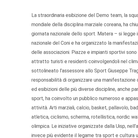
La straordinaria esibizione del Demo team, la sq
mondiale della disciplina marziale coreana, ha chiu
giornata nazionale dello sport. Matera – si legge 
nazionale del Coni e ha organizzato la manifestaz
delle associazioni. Piazze e impianti sportivi sono
attratto turisti e residenti coinvolgendoli nel cli
sottolineato l’assessore allo Sport Giuseppe Tragn
responsabilità di organizzare una manifestazione
ed esibizioni delle più diverse discipline, anche p
sport, ha coinvolto un pubblico numeroso e appas
attività. Arti marziali, calcio, basket, pallavolo, b
atletica, ciclismo, scherma, rotellistica, nordic w
olimpica. Le iniziative organizzate dalla Uisp, ne
invece più evidente il legame tra sport e cultura 