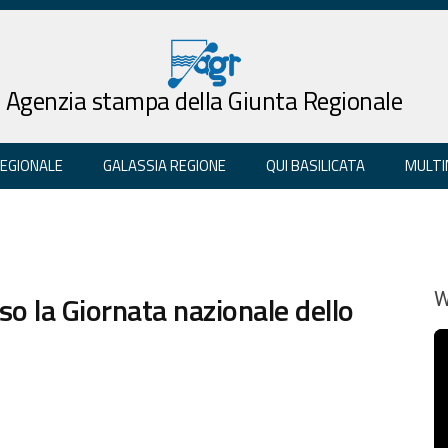
Agenzia stampa della Giunta Regionale
REGIONALE
GALASSIA REGIONE
QUI BASILICATA
MULTI
 la Giornata nazionale dello
W