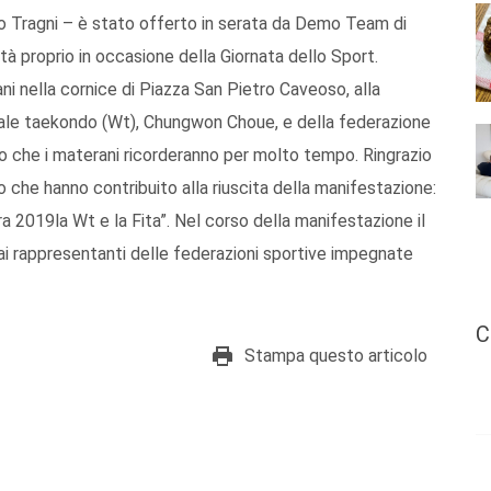
o Tragni – è stato offerto in serata da Demo Team di
ttà proprio in occasione della Giornata dello Sport.
reani nella cornice di Piazza San Pietro Caveoso, alla
ale taekondo (Wt), Chungwon Choue, e della federazione
ico che i materani ricorderanno per molto tempo. Ringrazio
 che hanno contribuito alla riuscita della manifestazione:
a 2019la Wt e la Fita”. Nel corso della manifestazione il
i rappresentanti delle federazioni sportive impegnate
C
Stampa questo articolo