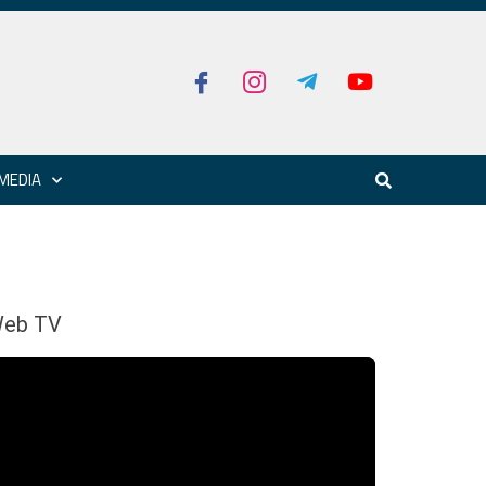
MEDIA
eb TV