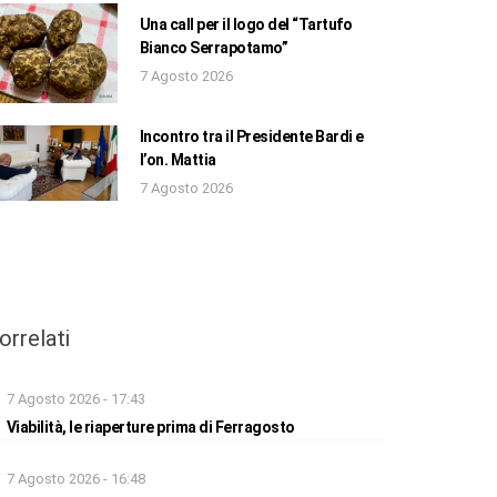
Una call per il logo del “Tartufo
Bianco Serrapotamo”
7 Agosto 2026
Incontro tra il Presidente Bardi e
l’on. Mattia
7 Agosto 2026
orrelati
7 Agosto 2026 - 17:43
Viabilità, le riaperture prima di Ferragosto
7 Agosto 2026 - 16:48