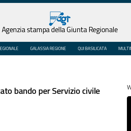
Agenzia stampa della Giunta Regionale
REGIONALE
GALASSIA REGIONE
QUI BASILICATA
MULTI
ato bando per Servizio civile
W