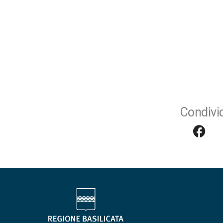
Condivid