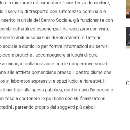
ndere a migliorare ed aumentare l’assistenza domiciliare,
ando il servizio di trasporto con automezzo comunale e
 inserito in un’ala del Centro Sociale, già funzionante con
cambi culturali ed esperienziali da realizzarsi con visite
mente abili, associazioni di volontariato e fattorie
o sociale a domicilio per fornire informazioni sui servizi
piccole pratiche , accompagnare ai luoghi di cura,
ai minori, in collaborazione con le cooperative sociali
ione alle attività pomeridiane presso il centro diurno che
 in laboratori espressivi e spazi ludici e ricreativi. Il
C
ontinui tagli alla spesa pubblica, confermano l’impegno e
 teso a sostenere le politiche sociali, finalizzate al
ttadini , partendo proprio dai soggetti più deboli.