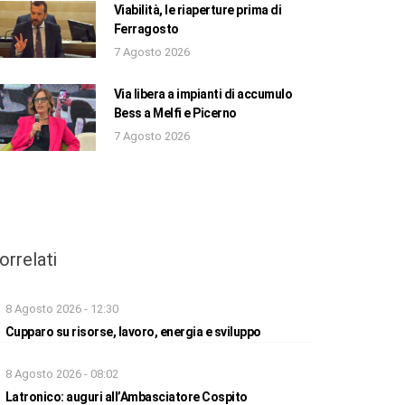
Viabilità, le riaperture prima di
Ferragosto
7 Agosto 2026
Via libera a impianti di accumulo
Bess a Melfi e Picerno
7 Agosto 2026
orrelati
8 Agosto 2026 - 12:30
Cupparo su risorse, lavoro, energia e sviluppo
8 Agosto 2026 - 08:02
Latronico: auguri all’Ambasciatore Cospito