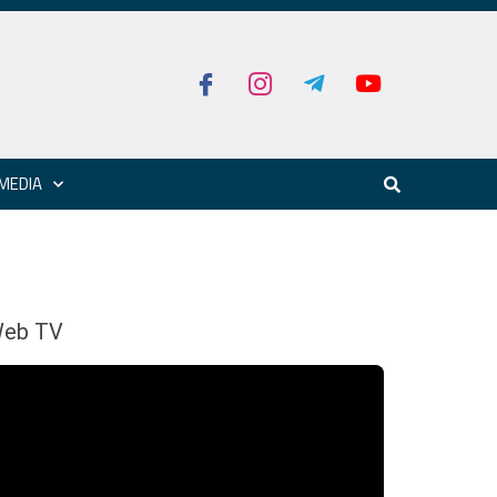
MEDIA
eb TV