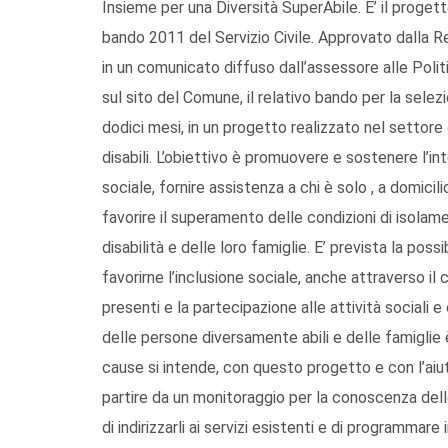
Insieme per una Diversità SuperAbile. E’ il proget
bando 2011 del Servizio Civile. Approvato dalla Reg
in un comunicato diffuso dall’assessore alle Poli
sul sito del Comune, il relativo bando per la selez
dodici mesi, in un progetto realizzato nel settore 
disabili. L’obiettivo è promuovere e sostenere l’i
sociale, fornire assistenza a chi è solo , a domicil
favorire il superamento delle condizioni di isolame
disabilità e delle loro famiglie. E’ prevista la possib
favorirne l’inclusione sociale, anche attraverso il
presenti e la partecipazione alle attività sociali e
delle persone diversamente abili e delle famiglie
cause si intende, con questo progetto e con l’aiut
partire da un monitoraggio per la conoscenza dell
di indirizzarli ai servizi esistenti e di programmar