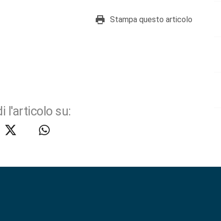
Stampa questo articolo
i l'articolo su: