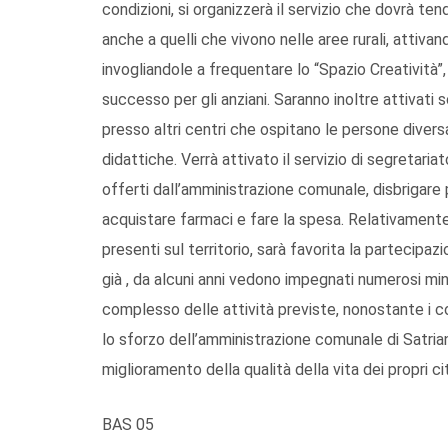
condizioni, si organizzerà il servizio che dovrà te
anche a quelli che vivono nelle aree rurali, attiv
invogliandole a frequentare lo “Spazio Creatività”,
successo per gli anziani. Saranno inoltre attivati s
presso altri centri che ospitano le persone diversa
didattiche. Verrà attivato il servizio di segretariat
offerti dall’amministrazione comunale, disbrigare 
acquistare farmaci e fare la spesa. Relativamente 
presenti sul territorio, sarà favorita la partecipaz
già , da alcuni anni vedono impegnati numerosi minori
complesso delle attività previste, nonostante i c
lo sforzo dell’amministrazione comunale di Satriano
miglioramento della qualità della vita dei propri ci
BAS 05