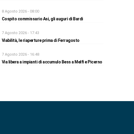
8 Agosto 2026 - 08:00
Cospito commissario Asi, gli auguri di Bardi
7 Agosto 2026 - 17:43
Viabilità, le riaperture prima di Ferragosto
7 Agosto 2026 - 16:48
Via libera a impianti di accumulo Bess a Melfi e Picerno