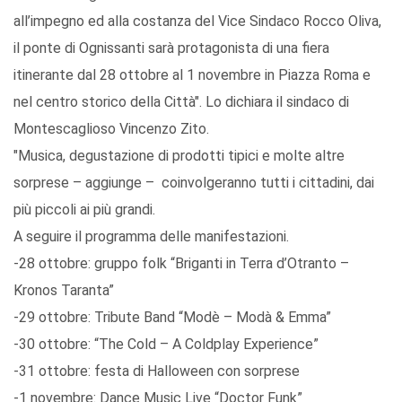
all’impegno ed alla costanza del Vice Sindaco Rocco Oliva,
il ponte di Ognissanti sarà protagonista di una fiera
itinerante dal 28 ottobre al 1 novembre in Piazza Roma e
nel centro storico della Città". Lo dichiara il sindaco di
Montescaglioso Vincenzo Zito.
"Musica, degustazione di prodotti tipici e molte altre
sorprese – aggiunge – coinvolgeranno tutti i cittadini, dai
più piccoli ai più grandi.
A seguire il programma delle manifestazioni.
-28 ottobre: gruppo folk “Briganti in Terra d’Otranto –
Kronos Taranta”
-29 ottobre: Tribute Band “Modè – Modà & Emma”
-30 ottobre: “The Cold – A Coldplay Experience”
-31 ottobre: festa di Halloween con sorprese
-1 novembre: Dance Music Live “Doctor Funk”