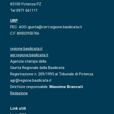
85100 Potenza PZ
Tel 0971 661111
URP
PEC: AOO-giunta@cert.regione.basilicata.it
C.F. 80002950766
regione.basilicata.it
agr.regione.basilicata.it
Agenzia stampa della
Giunta Regionale della Basilicata
Registrazione n. 209/1995 al Tribunale di Potenza
agr@regione.basilicata.it
Direttore responsabile:
Massimo Brancati
Redazione
Link utili