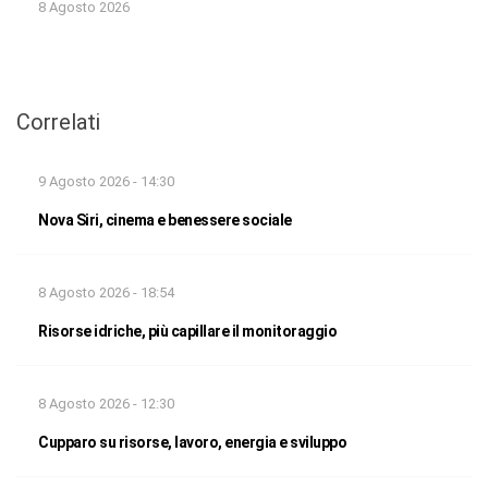
8 Agosto 2026
Correlati
9 Agosto 2026 - 14:30
Nova Siri, cinema e benessere sociale
8 Agosto 2026 - 18:54
Risorse idriche, più capillare il monitoraggio
8 Agosto 2026 - 12:30
Cupparo su risorse, lavoro, energia e sviluppo