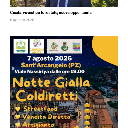
Cicala: vivaistica forestale, nuova opportunità
6 Agosto 2026