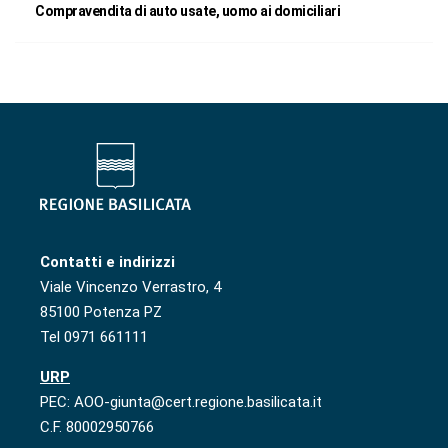
Compravendita di auto usate, uomo ai domiciliari
Contatti e indirizzi
Viale Vincenzo Verrastro, 4
85100 Potenza PZ
Tel 0971 661111
URP
PEC: AOO-giunta@cert.regione.basilicata.it
C.F. 80002950766