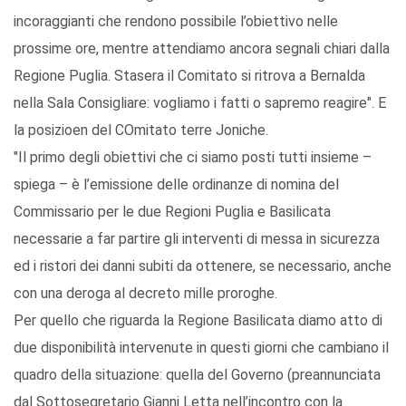
incoraggianti che rendono possibile l’obiettivo nelle
prossime ore, mentre attendiamo ancora segnali chiari dalla
Regione Puglia. Stasera il Comitato si ritrova a Bernalda
nella Sala Consigliare: vogliamo i fatti o sapremo reagire". E
la posizioen del COmitato terre Joniche.
"Il primo degli obiettivi che ci siamo posti tutti insieme –
spiega – è l’emissione delle ordinanze di nomina del
Commissario per le due Regioni Puglia e Basilicata
necessarie a far partire gli interventi di messa in sicurezza
ed i ristori dei danni subiti da ottenere, se necessario, anche
con una deroga al decreto mille proroghe.
Per quello che riguarda la Regione Basilicata diamo atto di
due disponibilità intervenute in questi giorni che cambiano il
quadro della situazione: quella del Governo (preannunciata
dal Sottosegretario Gianni Letta nell’incontro con la