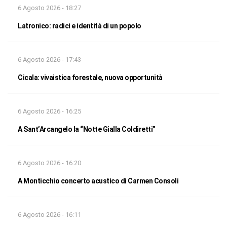
6 Agosto 2026 - 18:27
Latronico: radici e identità di un popolo
6 Agosto 2026 - 17:43
Cicala: vivaistica forestale, nuova opportunità
6 Agosto 2026 - 16:25
A Sant’Arcangelo la “Notte Gialla Coldiretti”
6 Agosto 2026 - 16:20
A Monticchio concerto acustico di Carmen Consoli
6 Agosto 2026 - 16:11