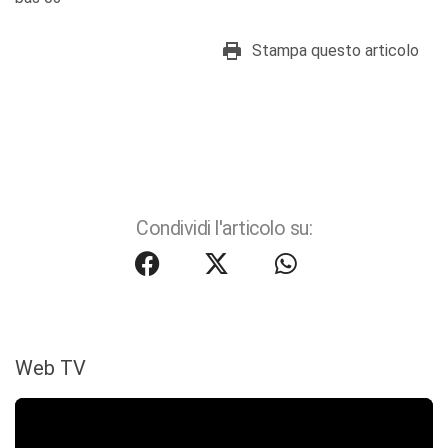
Stampa questo articolo
Condividi l'articolo su:
Web TV