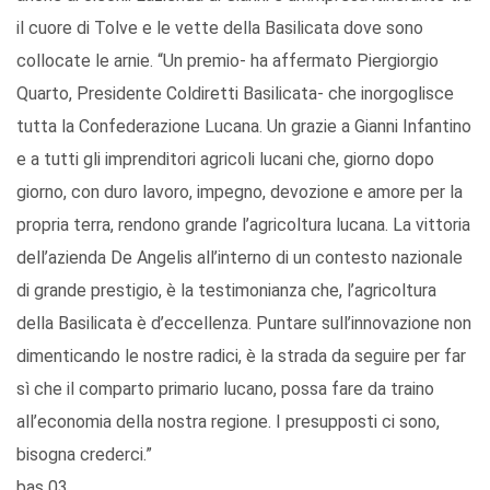
il cuore di Tolve e le vette della Basilicata dove sono
collocate le arnie. “Un premio- ha affermato Piergiorgio
Quarto, Presidente Coldiretti Basilicata- che inorgoglisce
tutta la Confederazione Lucana. Un grazie a Gianni Infantino
e a tutti gli imprenditori agricoli lucani che, giorno dopo
giorno, con duro lavoro, impegno, devozione e amore per la
propria terra, rendono grande l’agricoltura lucana. La vittoria
dell’azienda De Angelis all’interno di un contesto nazionale
di grande prestigio, è la testimonianza che, l’agricoltura
della Basilicata è d’eccellenza. Puntare sull’innovazione non
dimenticando le nostre radici, è la strada da seguire per far
sì che il comparto primario lucano, possa fare da traino
all’economia della nostra regione. I presupposti ci sono,
bisogna crederci.”
bas 03