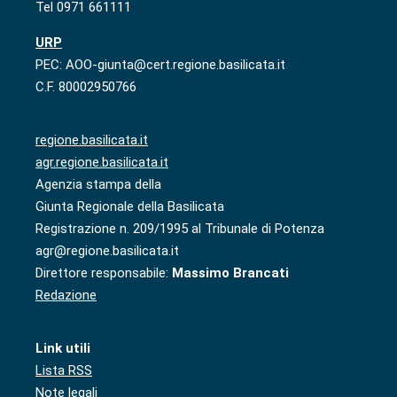
Tel 0971 661111
URP
PEC: AOO-giunta@cert.regione.basilicata.it
C.F. 80002950766
regione.basilicata.it
agr.regione.basilicata.it
Agenzia stampa della
Giunta Regionale della Basilicata
Registrazione n. 209/1995 al Tribunale di Potenza
agr@regione.basilicata.it
Direttore responsabile:
Massimo Brancati
Redazione
Link utili
Lista RSS
Note legali