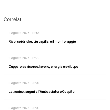
Correlati
8 Agosto 2026 - 18:54
Risorse idriche, più capillare il monitoraggio
8 Agosto 2026 - 12:30
Cupparo su risorse, lavoro, energia e sviluppo
8 Agosto 2026 - 08:02
Latronico: auguri all’Ambasciatore Cospito
8 Agosto 2026 - 08:00