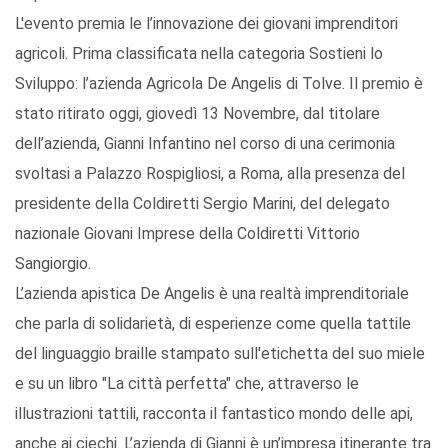
L'evento premia le l’innovazione dei giovani imprenditori
agricoli. Prima classificata nella categoria Sostieni lo
Sviluppo: l’azienda Agricola De Angelis di Tolve. Il premio è
stato ritirato oggi, giovedì 13 Novembre, dal titolare
dell’azienda, Gianni Infantino nel corso di una cerimonia
svoltasi a Palazzo Rospigliosi, a Roma, alla presenza del
presidente della Coldiretti Sergio Marini, del delegato
nazionale Giovani Imprese della Coldiretti Vittorio
Sangiorgio.
L’azienda apistica De Angelis è una realtà imprenditoriale
che parla di solidarietà, di esperienze come quella tattile
del linguaggio braille stampato sull'etichetta del suo miele
e su un libro "La città perfetta" che, attraverso le
illustrazioni tattili, racconta il fantastico mondo delle api,
anche ai ciechi. L’azienda di Gianni è un’impresa itinerante tra