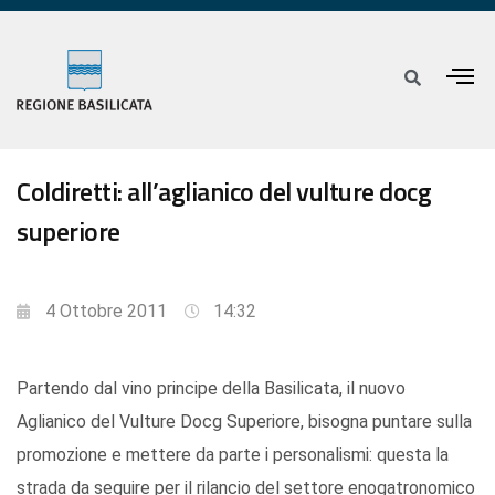
Coldiretti: all’aglianico del vulture docg
superiore
4 Ottobre 2011
14:32
Partendo dal vino principe della Basilicata, il nuovo
Aglianico del Vulture Docg Superiore, bisogna puntare sulla
promozione e mettere da parte i personalismi: questa la
strada da seguire per il rilancio del settore enogatronomico