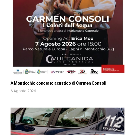
A Monticchio concerto acustico di Carmen Consoli
6 Agosto 2026