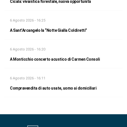
Cicala: vivaistica forestale, nuova opportunità
6 Agosto 2026 - 16:25
A Sant’Arcangelo la “Notte Gialla Coldiretti”
6 Agosto 2026 - 16:20
A Monticchio concerto acustico di Carmen Consoli
6 Agosto 2026 - 16:11
Compravendita di auto usate, uomo ai domiciliari