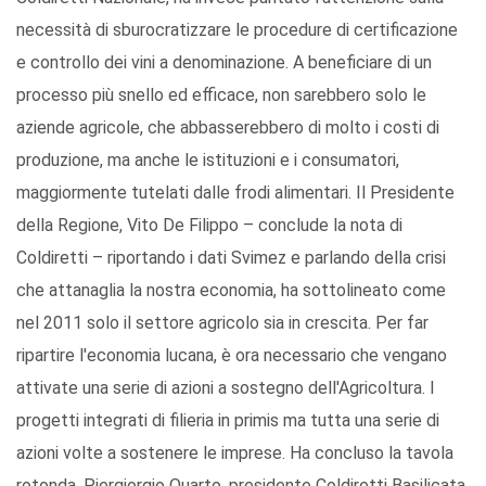
necessità di sburocratizzare le procedure di certificazione
e controllo dei vini a denominazione. A beneficiare di un
processo più snello ed efficace, non sarebbero solo le
aziende agricole, che abbasserebbero di molto i costi di
produzione, ma anche le istituzioni e i consumatori,
maggiormente tutelati dalle frodi alimentari. Il Presidente
della Regione, Vito De Filippo – conclude la nota di
Coldiretti – riportando i dati Svimez e parlando della crisi
che attanaglia la nostra economia, ha sottolineato come
nel 2011 solo il settore agricolo sia in crescita. Per far
ripartire l'economia lucana, è ora necessario che vengano
attivate una serie di azioni a sostegno dell'Agricoltura. I
progetti integrati di filieria in primis ma tutta una serie di
azioni volte a sostenere le imprese. Ha concluso la tavola
rotonda, Piergiorgio Quarto, presidente Coldiretti Basilicata.