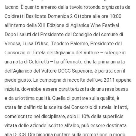
lucano. È quanto emerso dalla tavola rotonda orgnizzata da
Coldiretti Basilicata Domenica 2 Ottobre alle ore 18:00
all'interno della XIII Edizione di Aglianica Wine Featival.
Dopo i saluti del Presidente del Consiglio del comune di
Venosa, Luisa D'Urso, Teodoro Palermo, Presidente del
Consorzio di Tutela dell'Aglianico del Vulture – si legge in
una nota di Coldiretti – ha affermato che la prima annata
dell'Aglianico del Vulture DOCG Superiore, è partita con il
piede giusto. La campagna di raccolta dell'uva 2011 appena
iniziata, dovrebbe essere caratterizzata da una resa bassa
e da un'ottima qualità. Quella di puntare sulla qualità, è
stata fin dall'inizio la scelta del Consorzio di tutela. Infatti,
come scritto nel disciplinare, solo il 10% della superficie
vitata delle aziende iscritte all'albo, può essere destinata
alla DOCG. Ora bisogna puntare sulla promozione in modo