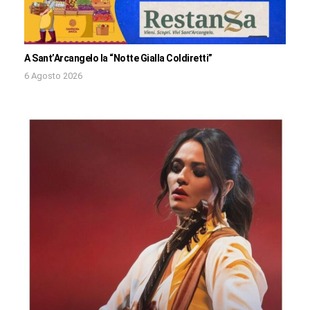
A Sant’Arcangelo la “Notte Gialla Coldiretti”
6 Agosto 2026