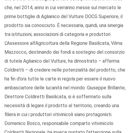
che, nel 2014, anno in cui verranno messe sul mercato le
prime bottiglie di Aglianico del Vulture DOCG Superiore, il
prodotto sia conosciuto. È necessaria, quindi, una sinergia
tra istituzioni, associazioni di categoria e produttori.
L'Assessore all'Agricoltura della Regione Basilicata, Vilma
Mazzocco, destinando dei fondi a sostegno del consorzio
di tutela Aglianico del Vulture, ha dimostrato – afferma
Coldiretti – di credere nelle potenzialità del prodotto, che
ha fin d’ora tutte le carte in regola per essere il nuovo
ambasciatore delle lucanità nel mondo. Giuseppe Brillante,
Direttore Coldiretti Basilicata, si è soffermato sulla
necessità di legare il prodotto al territorio, creando una
filiera in cui i produttori vitivinicoli siano protagonisti.
Domenico Bosco, responsabile comparto vitivinicolo
Coldiretti Nazionale, ha invece puntato l'attenzione sulla