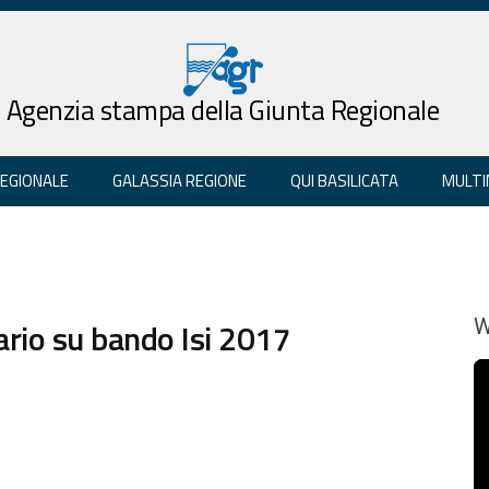
Agenzia stampa della Giunta Regionale
REGIONALE
GALASSIA REGIONE
QUI BASILICATA
MULTI
ario su bando Isi 2017
W