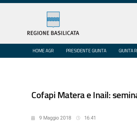
HOME AGR
PRESIDENTE GIUNTA
GIUNTA 
Cofapi Matera e Inail: semin
9 Maggio 2018
16:41