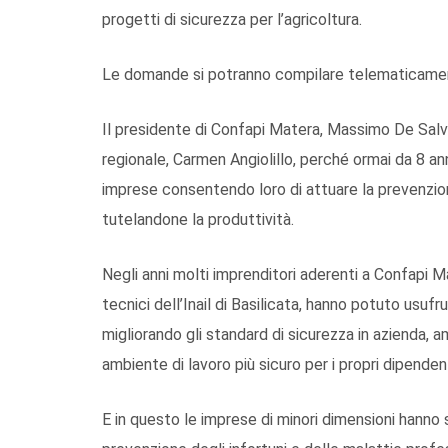
progetti di sicurezza per l’agricoltura.
Le domande si potranno compilare telematicament
Il presidente di Confapi Matera, Massimo De Salvo, 
regionale, Carmen Angiolillo, perché ormai da 8 ann
imprese consentendo loro di attuare la prevenzione
tutelandone la produttività.
Negli anni molti imprenditori aderenti a Confapi Ma
tecnici dell’Inail di Basilicata, hanno potuto usufr
migliorando gli standard di sicurezza in azienda,
ambiente di lavoro più sicuro per i propri dipendent
E in questo le imprese di minori dimensioni hanno sa