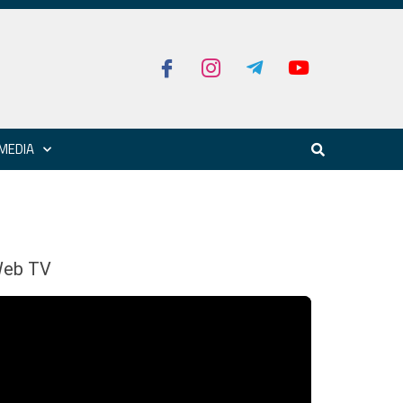
MEDIA
eb TV