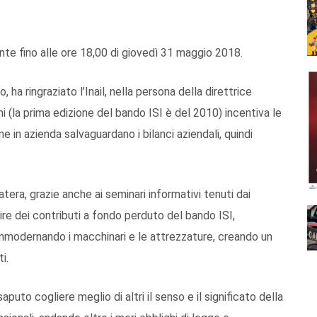
e fino alle ore 18,00 di giovedì 31 maggio 2018.
ha ringraziato l’Inail, nella persona della direttrice
i (la prima edizione del bando ISI è del 2010) incentiva le
 in azienda salvaguardano i bilanci aziendali, quindi
tera, grazie anche ai seminari informativi tenuti dai
uire dei contributi a fondo perduto del bando ISI,
 ammodernando i macchinari e le attrezzature, creando un
i.
puto cogliere meglio di altri il senso e il significato della