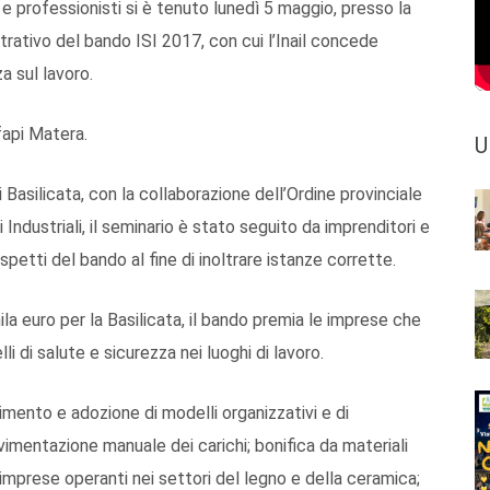
 e professionisti si è tenuto lunedì 5 maggio, presso la
strativo del bando ISI 2017, con cui l’Inail concede
a sul lavoro.
fapi Matera.
U
Basilicata, con la collaborazione dell’Ordine provinciale
i Industriali, il seminario è stato seguito da imprenditori e
spetti del bando al fine di inoltrare istanze corrette.
ila euro per la Basilicata, il bando premia le imprese che
li di salute e sicurezza nei luoghi di lavoro.
timento e adozione di modelli organizzativi e di
vimentazione manuale dei carichi; bonifica da materiali
imprese operanti nei settori del legno e della ceramica;