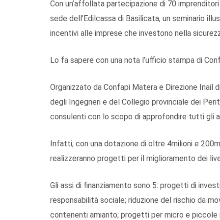
Con un’affollata partecipazione di 70 imprenditori
sede dell’Edilcassa di Basilicata, un seminario illu
incentivi alle imprese che investono nella sicurezz
Lo fa sapere con una nota l’ufficio stampa di Con
Organizzato da Confapi Matera e Direzione Inail di 
degli Ingegneri e del Collegio provinciale dei Perit
consulenti con lo scopo di approfondire tutti gli a
Infatti, con una dotazione di oltre 4milioni e 200m
realizzeranno progetti per il miglioramento dei livel
Gli assi di finanziamento sono 5: progetti di inves
responsabilità sociale; riduzione del rischio da mo
contenenti amianto; progetti per micro e piccole 