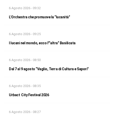
6 Agosto 2026 - 09:32
L’Orchestra che promuove la “lucanità”
6 Agosto 2026 - 09:25
I lucani nel mondo, ecco l'”altra” Basilicata
6 Agosto 2026 - 08:50
Dal 7 al 9 agosto “Vaglio, Terra di Cultura e Sapori”
6 Agosto 2026 - 08:35
Urbact City Festival 2026
6 Agosto 2026 - 08:27