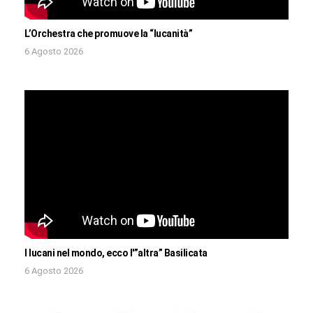
L’Orchestra che promuove la “lucanità”
6 Agosto 2026
I lucani nel mondo, ecco l'”altra” Basilicata
6 Agosto 2026