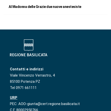
Al Madonna delle Grazie due nuove anestesiste
Contatti e indirizzi
Viale Vincenzo Verrastro, 4
85100 Potenza PZ
Tel 0971 661111
URP
PEC: AOO-giunta@cert.regione.basilicata.it
C.F. 80002950766