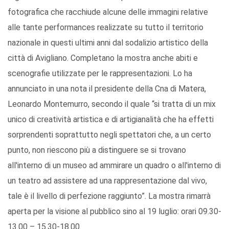
fotografica che racchiude alcune delle immagini relative
alle tante performances realizzate su tutto il territorio
nazionale in questi ultimi anni dal sodalizio artistico della
città di Avigliano. Completano la mostra anche abiti e
scenografie utilizzate per le rappresentazioni. Lo ha
annunciato in una nota il presidente della Cna di Matera,
Leonardo Montemurro, secondo il quale “si tratta di un mix
unico di creatività artistica e di artigianalità che ha effetti
sorprendenti soprattutto negli spettatori che, a un certo
punto, non riescono più a distinguere se si trovano
all'interno di un museo ad ammirare un quadro o all'interno di
un teatro ad assistere ad una rappresentazione dal vivo,
tale è il livello di perfezione raggiunto”. La mostra rimarrà
aperta per la visione al pubblico sino al 19 luglio: orari 09.30-
13.00 – 15.30-18.00.