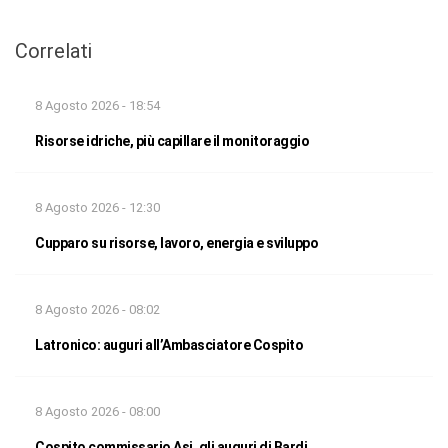
Correlati
8 Agosto 2026 - 18:54
Risorse idriche, più capillare il monitoraggio
8 Agosto 2026 - 12:30
Cupparo su risorse, lavoro, energia e sviluppo
8 Agosto 2026 - 08:02
Latronico: auguri all’Ambasciatore Cospito
8 Agosto 2026 - 08:00
Cospito commissario Asi, gli auguri di Bardi