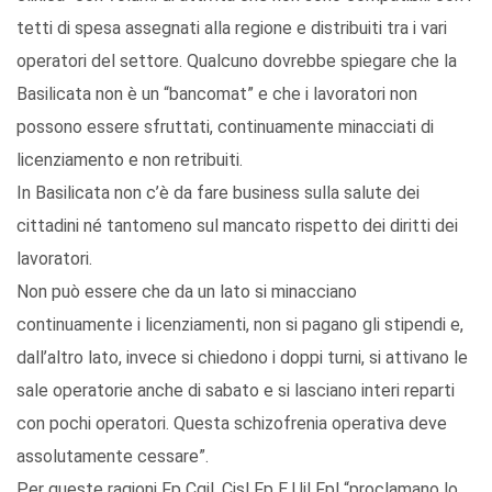
tetti di spesa assegnati alla regione e distribuiti tra i vari
operatori del settore. Qualcuno dovrebbe spiegare che la
Basilicata non è un “bancomat” e che i lavoratori non
possono essere sfruttati, continuamente minacciati di
licenziamento e non retribuiti.
In Basilicata non c’è da fare business sulla salute dei
cittadini né tantomeno sul mancato rispetto dei diritti dei
lavoratori.
Non può essere che da un lato si minacciano
continuamente i licenziamenti, non si pagano gli stipendi e,
dall’altro lato, invece si chiedono i doppi turni, si attivano le
sale operatorie anche di sabato e si lasciano interi reparti
con pochi operatori. Questa schizofrenia operativa deve
assolutamente cessare”.
Per queste ragioni Fp Cgil, Cisl Fp E Uil Fpl “proclamano lo