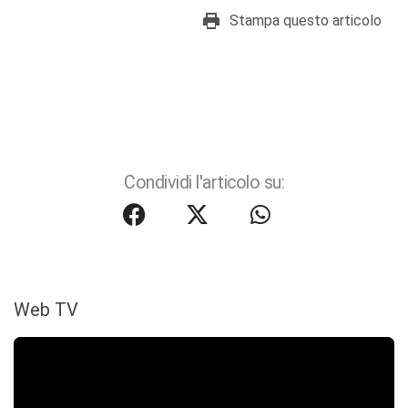
Stampa questo articolo
Condividi l'articolo su:
Web TV