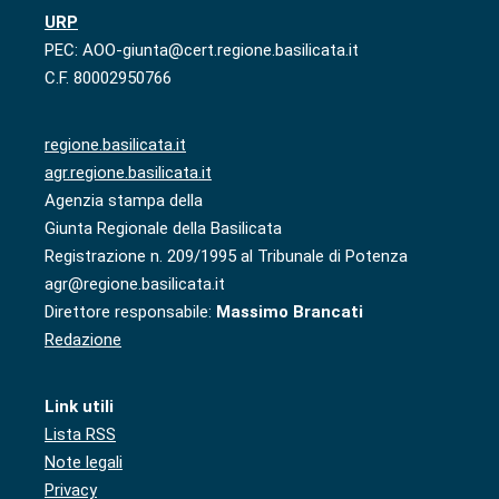
URP
PEC: AOO-giunta@cert.regione.basilicata.it
C.F. 80002950766
regione.basilicata.it
agr.regione.basilicata.it
Agenzia stampa della
Giunta Regionale della Basilicata
Registrazione n. 209/1995 al Tribunale di Potenza
agr@regione.basilicata.it
Direttore responsabile:
Massimo Brancati
Redazione
Link utili
Lista RSS
Note legali
Privacy