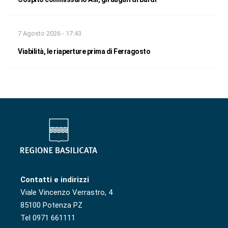
7 Agosto 2026 - 17:43
Viabilità, le riaperture prima di Ferragosto
Contatti e indirizzi
Viale Vincenzo Verrastro, 4
85100 Potenza PZ
Tel 0971 661111