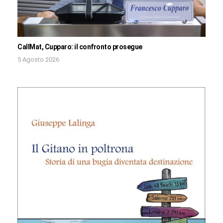
CallMat, Cupparo: il confronto prosegue
5 Agosto 2026