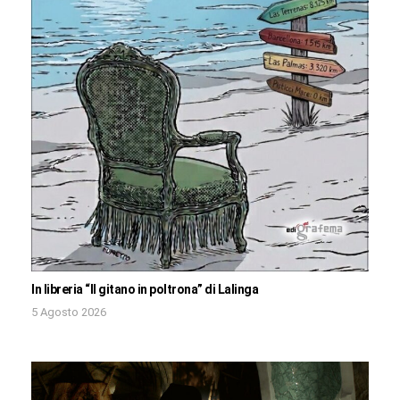
In libreria “Il gitano in poltrona” di Lalinga
5 Agosto 2026