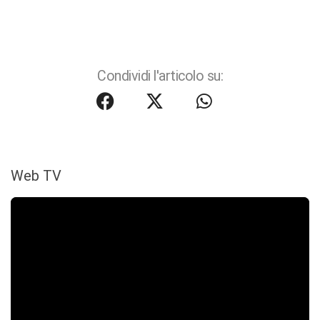
Condividi l'articolo su:
Web TV