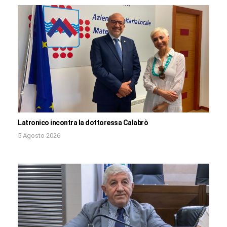
Latronico incontra la dottoressa Calabrò
5 Agosto 2026