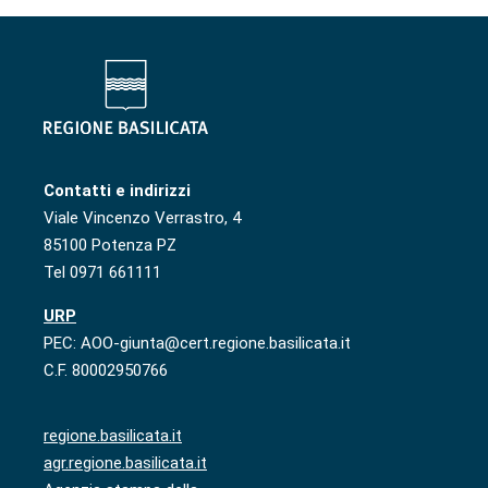
Contatti e indirizzi
Viale Vincenzo Verrastro, 4
85100 Potenza PZ
Tel 0971 661111
URP
PEC: AOO-giunta@cert.regione.basilicata.it
C.F. 80002950766
regione.basilicata.it
agr.regione.basilicata.it