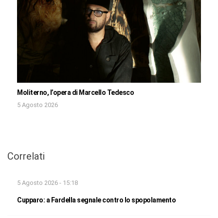
Moliterno, l’opera di Marcello Tedesco
5 Agosto 2026
Correlati
5 Agosto 2026 - 15:18
Cupparo: a Fardella segnale contro lo spopolamento