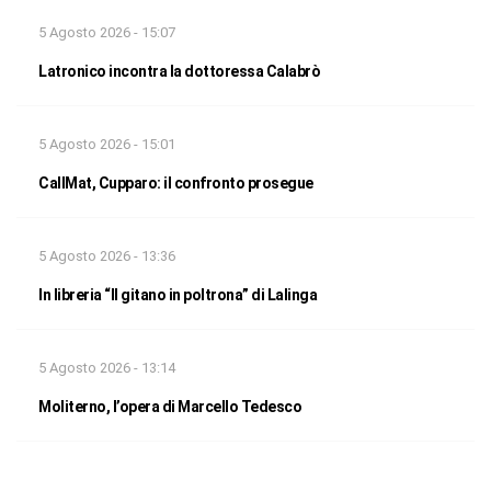
5 Agosto 2026 - 15:07
Latronico incontra la dottoressa Calabrò
5 Agosto 2026 - 15:01
CallMat, Cupparo: il confronto prosegue
5 Agosto 2026 - 13:36
In libreria “Il gitano in poltrona” di Lalinga
5 Agosto 2026 - 13:14
Moliterno, l’opera di Marcello Tedesco