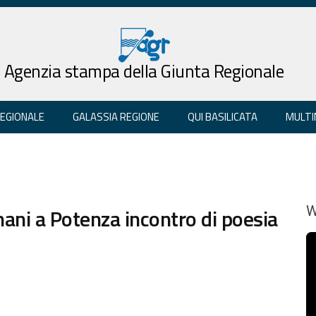
Agenzia stampa della Giunta Regionale
REGIONALE
GALASSIA REGIONE
QUI BASILICATA
MULTI
mani a Potenza incontro di poesia
W