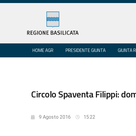
HOME AGR
PRESIDENTE GIUNTA
GIUNTA 
Circolo Spaventa Filippi: do
9 Agosto 2016
15:22