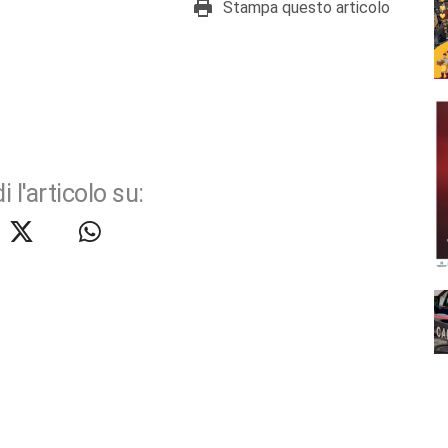
Stampa questo articolo
i l'articolo su: