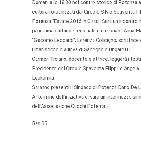
Domani alle 18.30 nel centro storico di Potenza a
culturali organizzati dal Circolo Silvio Spaventa F
Potenza "Estate 2016 in Città". Sarà un incontro i
panorama culturale regionale e nazionale: Anna Ma
"Giacomo Leopardi"; Lorenza Colicigno, scrittrice 
umanistiche e allieva di Sapegno e Ungaretti.
Carmen Troiano, docente e attrice, leggerà i testi
Presidente del Circolo Spaventa Filippi, e Angela 
Leukanikà.
Saranno presenti il Sindaco di Potenza Dario De L
Al termine dell'iniziativa ci sarà un intermezzo sim
dell'Associazione Cuochi Potentini.
Bas 05