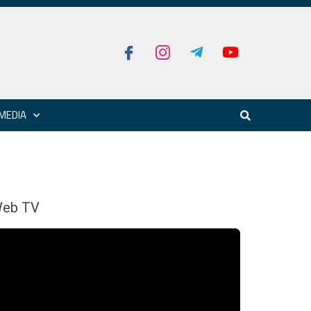
MEDIA
eb TV