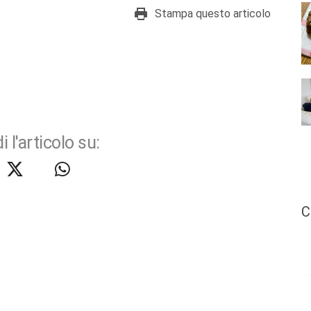
Stampa questo articolo
i l'articolo su:
C