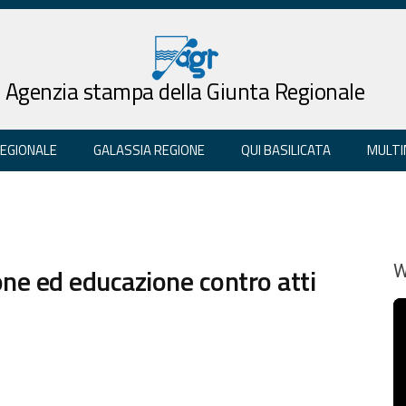
Agenzia stampa della Giunta Regionale
REGIONALE
GALASSIA REGIONE
QUI BASILICATA
MULTI
ione ed educazione contro atti
W