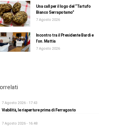
Una call per il logo del “Tartufo
Bianco Serrapotamo”
7 Agosto 2026
Incontro tra il Presidente Bardi e
l’on. Mattia
7 Agosto 2026
orrelati
7 Agosto 2026 - 17:43
Viabilità, le riaperture prima di Ferragosto
7 Agosto 2026 - 16:48