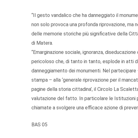
“Il gesto vandalico che ha danneggiato il monume
non solo provoca una profonda riprovazione, ma n
delle memorie storiche più significative della Citt
di Matera.
“Emarginazione sociale, ignoranza, diseducazione 
pericoloso che, di tanto in tanto, esplode in atti 
danneggiamento dei monumenti. Nel partecipare –
stampa – alla ‘generale riprovazione per il mancat
pagine della storia cittadina’, il Circolo La Scalet
valutazione del fatto. In particolare le Istituzion
chiamate a svolgere una efficace azione di preven
BAS 05