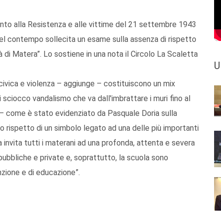
nto alla Resistenza e alle vittime del 21 settembre 1943
el contempo sollecita un esame sulla assenza di rispetto
à di Matera”. Lo sostiene in una nota il Circolo La Scaletta
U
civica e violenza – aggiunge – costituiscono un mix
di sciocco vandalismo che va dall'imbrattare i muri fino al
 come è stato evidenziato da Pasquale Doria sulla
o rispetto di un simbolo legato ad una delle più importanti
ta invita tutti i materani ad una profonda, attenta e severa
i pubbliche e private e, soprattutto, la scuola sono
zione e di educazione”.