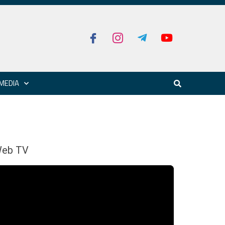
MEDIA
eb TV