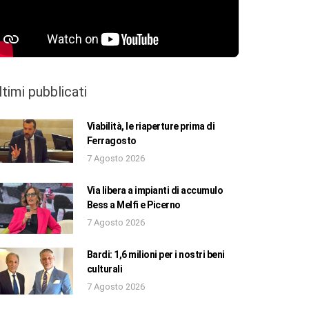
ltimi pubblicati
Viabilità, le riaperture prima di
Ferragosto
7 Agosto 2026
Via libera a impianti di accumulo
Bess a Melfi e Picerno
7 Agosto 2026
Bardi: 1,6 milioni per i nostri beni
culturali
7 Agosto 2026