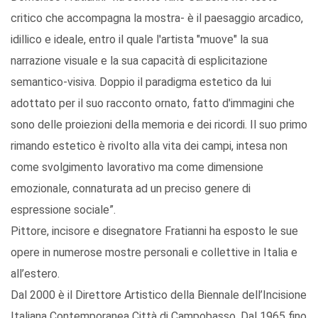
critico che accompagna la mostra- è il paesaggio arcadico,
idillico e ideale, entro il quale l'artista "muove" la sua
narrazione visuale e la sua capacità di esplicitazione
semantico-visiva. Doppio il paradigma estetico da lui
adottato per il suo racconto ornato, fatto d'immagini che
sono delle proiezioni della memoria e dei ricordi. Il suo primo
rimando estetico è rivolto alla vita dei campi, intesa non
come svolgimento lavorativo ma come dimensione
emozionale, connaturata ad un preciso genere di
espressione sociale”.
Pittore, incisore e disegnatore Fratianni ha esposto le sue
opere in numerose mostre personali e collettive in Italia e
all’estero.
Dal 2000 è il Direttore Artistico della Biennale dell’Incisione
Italiana Contemporanea Città di Campobasso. Dal 1965 fino