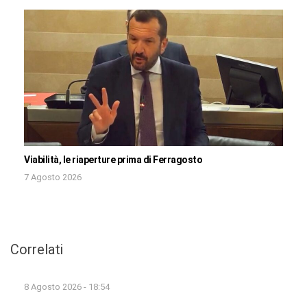
Viabilità, le riaperture prima di Ferragosto
7 Agosto 2026
Correlati
8 Agosto 2026 - 18:54