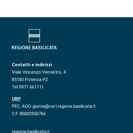
Contatti e indirizzi
Viale Vincenzo Verrastro, 4
85100 Potenza PZ
Tel 0971 661111
URP
PEC: AOO-giunta@cert.regione.basilicata.it
C.F. 80002950766
regione.basilicata.it