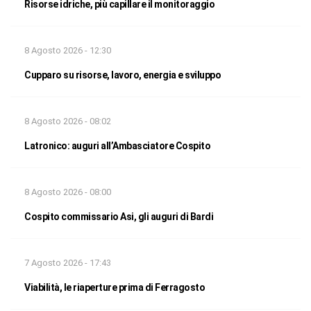
Risorse idriche, più capillare il monitoraggio
8 Agosto 2026 - 12:30
Cupparo su risorse, lavoro, energia e sviluppo
8 Agosto 2026 - 08:02
Latronico: auguri all’Ambasciatore Cospito
8 Agosto 2026 - 08:00
Cospito commissario Asi, gli auguri di Bardi
7 Agosto 2026 - 17:43
Viabilità, le riaperture prima di Ferragosto