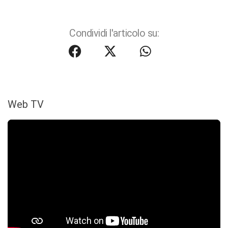
Condividi l'articolo su:
Web TV