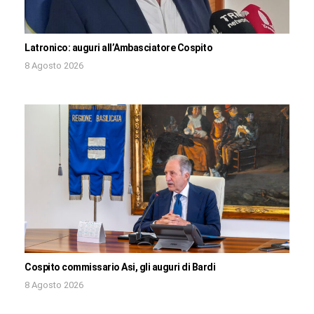
Latronico: auguri all’Ambasciatore Cospito
8 Agosto 2026
Cospito commissario Asi, gli auguri di Bardi
8 Agosto 2026