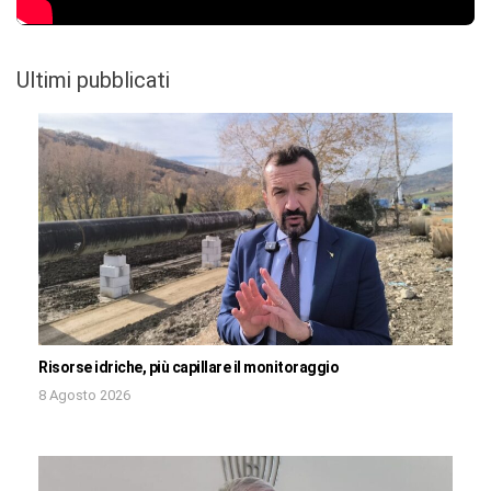
Ultimi pubblicati
Risorse idriche, più capillare il monitoraggio
8 Agosto 2026