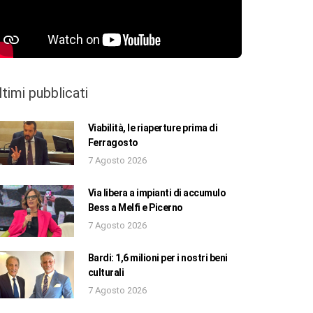
ltimi pubblicati
Viabilità, le riaperture prima di
Ferragosto
7 Agosto 2026
Via libera a impianti di accumulo
Bess a Melfi e Picerno
7 Agosto 2026
Bardi: 1,6 milioni per i nostri beni
culturali
7 Agosto 2026