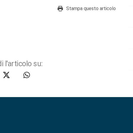
Stampa questo articolo
i l'articolo su: