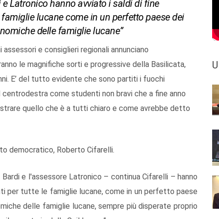
 e Latronico hanno avviato i saldi di fine
e famiglie lucane come in un perfetto paese dei
conomiche delle famiglie lucane”
 assessori e consiglieri regionali annunciano
U
ranno le magnifiche sorti e progressive della Basilicata,
. E’ del tutto evidente che sono partiti i fuochi
 del centrodestra come studenti non bravi che a fine anno
ostrare quello che è a tutti chiaro e come avrebbe detto
tito democratico, Roberto Cifarelli.
 Bardi e l'assessore Latronico – continua Cifarelli – hanno
onti per tutte le famiglie lucane, come in un perfetto paese
nomiche delle famiglie lucane, sempre più disperate proprio