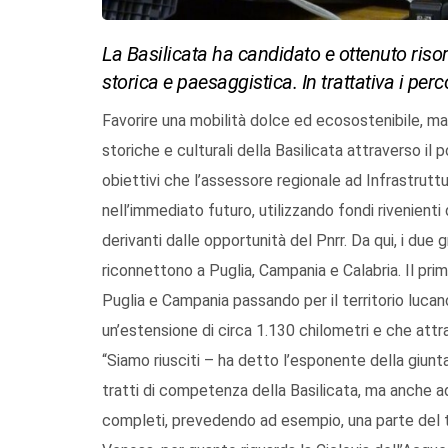
La Basilicata ha candidato e ottenuto risor
storica e paesaggistica. In trattativa i pe
Favorire una mobilità dolce ed ecosostenibile, ma
storiche e culturali della Basilicata attraverso il 
obiettivi che l’assessore regionale ad Infrastrut
nell’immediato futuro, utilizzando fondi rivenienti d
derivanti dalle opportunità del Pnrr. Da qui, i due 
riconnettono a Puglia, Campania e Calabria. Il pri
Puglia e Campania passando per il territorio lucano
un’estensione di circa 1.130 chilometri e che attrav
“Siamo riusciti – ha detto l’esponente della giunt
tratti di competenza della Basilicata, ma anche ad i
completi, prevedendo ad esempio, una parte del 