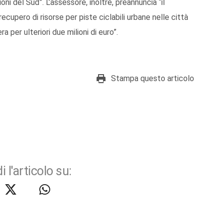
ioni del Sud”. L’assessore, inoltre, preannuncia “il
recupero di risorse per piste ciclabili urbane nelle città
 per ulteriori due milioni di euro”.
Stampa questo articolo
i l'articolo su: