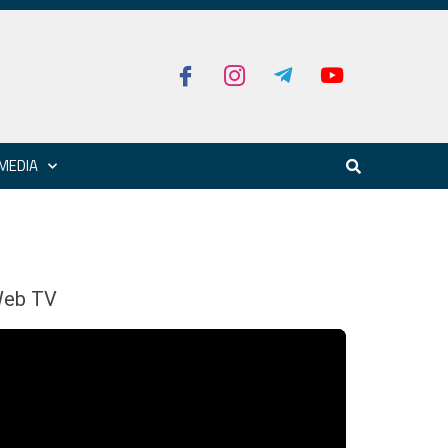
MEDIA
eb TV