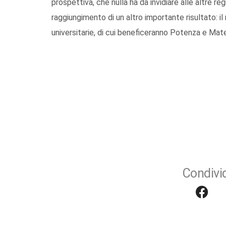
prospettiva, che nulla ha da invidiare alle altre reg
raggiungimento di un altro importante risultato: il 
universitarie, di cui beneficeranno Potenza e Matera
Condivid