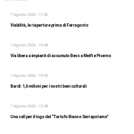
7 Agosto 2026 - 17:43
Viabilità, le riaperture prima di Ferragosto
7 Agosto 2026 - 16:48
Via libera a impianti di accumulo Bess a Melfi e Picerno
7 Agosto 2026 - 15:59
Bardi: 1,6 milioni per i nostri beni culturali
7 Agosto 2026 - 13:58
Una call per il logo del “Tartufo Bianco Serrapotamo”