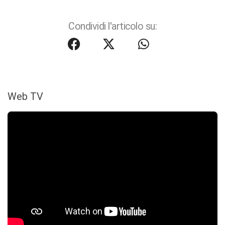
Condividi l'articolo su:
Web TV