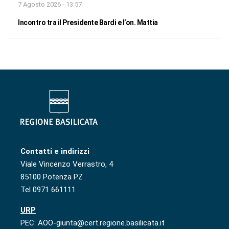
7 Agosto 2026 - 13:57
Incontro tra il Presidente Bardi e l’on. Mattia
Contatti e indirizzi
Viale Vincenzo Verrastro, 4
85100 Potenza PZ
Tel 0971 661111
URP
PEC: AOO-giunta@cert.regione.basilicata.it