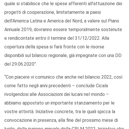
quale si stabilisce che le spese afferenti all’attuazione dei
progetti di cooperazione, limitatamente ai paesi
dell’America Latina e America del Nord, a valere sul Piano
Annuale 2019, dovranno essere temporalmente sostenute
e rendicontate entro il termine del 31/12/2022. Alla
copertura della spesa si farà fronte con le risorse
disponibili sul bilancio regionale, già impegnate con una DD
del 29.06.2020”.
“Con piacere vi comunico che anche nel bilancio 2022, così
come fatto negli anni precedenti – conclude Cicala
rivolgendosi alle Associazioni dei lucani nel mondo –
abbiamo appostato un importante stanziamento per le
vostre attività. Iniziative concrete, tra le quali spicca la
convocazione in presenza, alla fine del prossimo mese di
luglio, della riunione annuale della CRLM 2022. Iniziative che