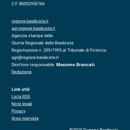
C.F. 80002950766
regione.basilicata.it
agr.regione.basilicata.it
Agenzia stampa della
Giunta Regionale della Basilicata
Registrazione n. 209/1995 al Tribunale di Potenza
agr@regione.basilicata.it
Direttore responsabile:
Massimo Brancati
Redazione
Link utili
Lista RSS
Note legali
Privacy
Area riservata
©2025 Regione Basilicata